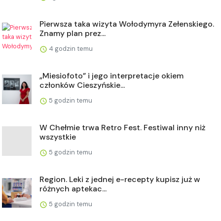
Pierwsza taka wizyta Wołodymyra Zełenskiego.
Znamy plan prez...
4 godzin temu
„Miesiofoto” i jego interpretacje okiem
członków Cieszyńskie...
5 godzin temu
W Chełmie trwa Retro Fest. Festiwal inny niż
wszystkie
5 godzin temu
Region. Leki z jednej e-recepty kupisz już w
różnych aptekac...
5 godzin temu