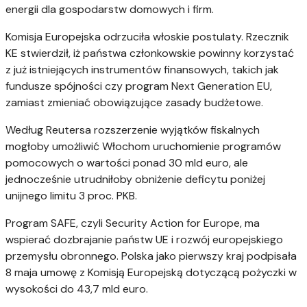
energii dla gospodarstw domowych i firm.
Komisja Europejska odrzuciła włoskie postulaty. Rzecznik
KE stwierdził, iż państwa członkowskie powinny korzystać
z już istniejących instrumentów finansowych, takich jak
fundusze spójności czy program Next Generation EU,
zamiast zmieniać obowiązujące zasady budżetowe.
Według Reutersa rozszerzenie wyjątków fiskalnych
mogłoby umożliwić Włochom uruchomienie programów
pomocowych o wartości ponad 30 mld euro, ale
jednocześnie utrudniłoby obniżenie deficytu poniżej
unijnego limitu 3 proc. PKB.
Program SAFE, czyli Security Action for Europe, ma
wspierać dozbrajanie państw UE i rozwój europejskiego
przemysłu obronnego. Polska jako pierwszy kraj podpisała
8 maja umowę z Komisją Europejską dotyczącą pożyczki w
wysokości do 43,7 mld euro.