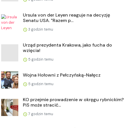
Ursula von der Leyen reaguje na decyzję
Senatu USA. "Razem p...
3 godzin temu
Urząd prezydenta Krakowa, jako fucha do
wzięcia!
5 godzin temu
Wojna Hołowni z Pełczyńską-Nałęcz
5 godzin temu
KO przejmie prowadzenie w okręgu rybnickim?
PiS może stracić...
7 godzin temu