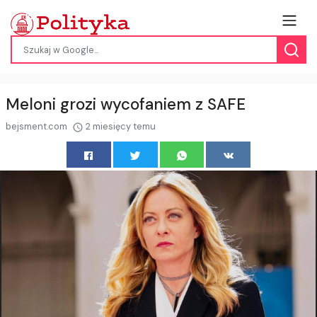
Meloni grozi wycofaniem z SAFE
bejsment.com
2 miesięcy temu