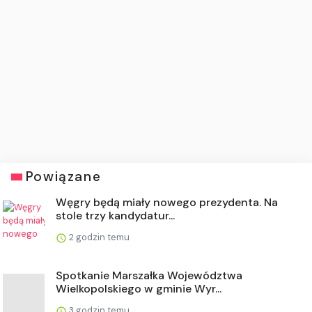
Powiązane
Węgry będą miały nowego prezydenta. Na
stole trzy kandydatur...
2 godzin temu
Spotkanie Marszałka Województwa
Wielkopolskiego w gminie Wyr...
3 godzin temu