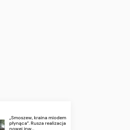
„Smoszew, kraina miodem
płynąca”. Rusza realizacja
nowej inw...