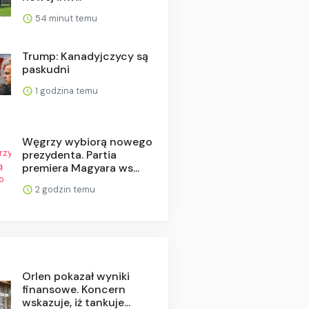
54 minut temu
Trump: Kanadyjczycy są
paskudni
1 godzina temu
Węgrzy wybiorą nowego
prezydenta. Partia
premiera Magyara ws...
2 godzin temu
Orlen pokazał wyniki
finansowe. Koncern
wskazuje, iż tankuje...