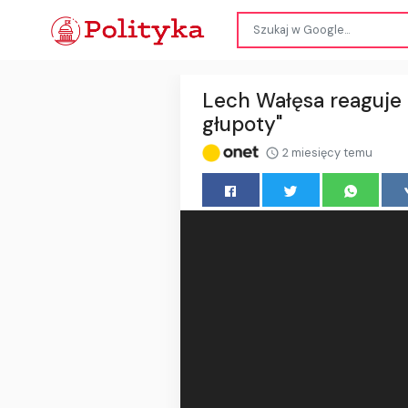
Lech Wałęsa reaguje 
głupoty"
2 miesięcy temu