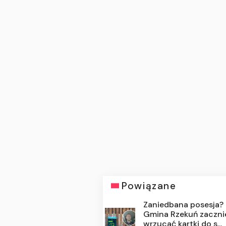
Powiązane
Zaniedbana posesja?
Gmina Rzekuń zaczni
wrzucać kartki do s...