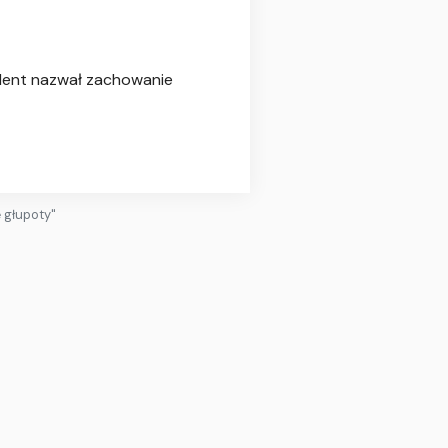
ydent nazwał zachowanie
 głupoty"