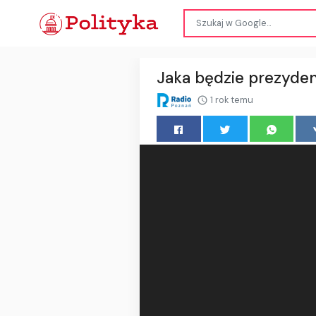
Jaka będzie prezyden
1 rok temu