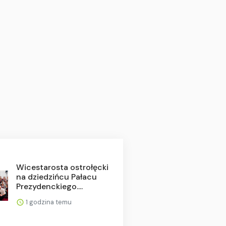
Wicestarosta ostrołęcki
na dziedzińcu Pałacu
Prezydenckiego....
1 godzina temu