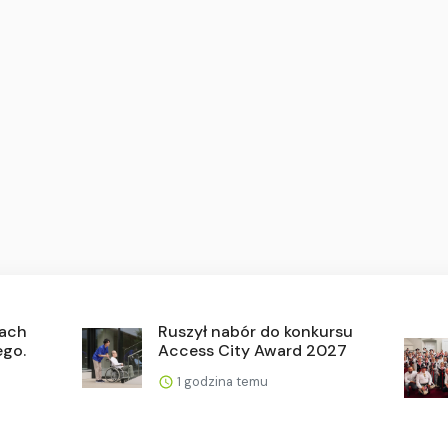
nach
Ruszył nabór do konkursu
ego.
Access City Award 2027
1 godzina temu