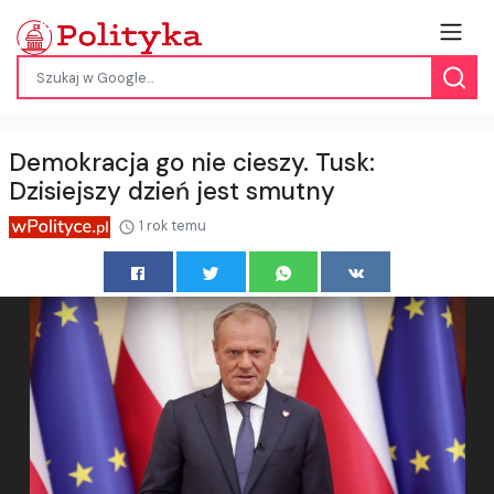
Demokracja go nie cieszy. Tusk:
Dzisiejszy dzień jest smutny
1 rok temu