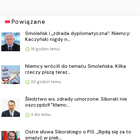
Powiązane
Smoleńsk i „zdrada dyplomatyczna”. Niemcy:
Kaczyński nigdy n...
18 godzin temu
Niemcy wrócili do tematu Smoleńska. Kilka
rzeczy piszą teraz...
20 godzin temu
Śledztwo ws. zdrady umorzone. Sikorski nie
oszczędził "kłamc...
3 dni temu
Ostre słowa Sikorskiego o PiS. „Będą się za to
smażyć w piek...