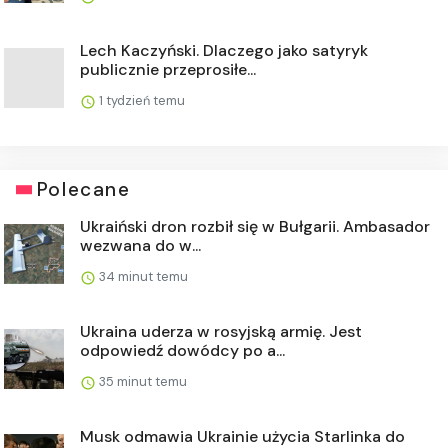
Lech Kaczyński. Dlaczego jako satyryk
publicznie przeprosiłe...
1 tydzień temu
Polecane
Ukraiński dron rozbił się w Bułgarii. Ambasador
wezwana do w...
34 minut temu
Ukraina uderza w rosyjską armię. Jest
odpowiedź dowódcy po a...
35 minut temu
Musk odmawia Ukrainie użycia Starlinka do