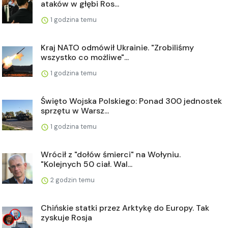
ataków w głębi Ros...
1 godzina temu
Kraj NATO odmówił Ukrainie. "Zrobiliśmy
wszystko co możliwe"...
1 godzina temu
Święto Wojska Polskiego: Ponad 300 jednostek
sprzętu w Warsz...
1 godzina temu
Wrócił z "dołów śmierci" na Wołyniu.
"Kolejnych 50 ciał. Wal...
2 godzin temu
Chińskie statki przez Arktykę do Europy. Tak
zyskuje Rosja