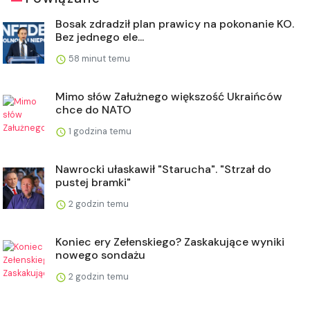
Bosak zdradził plan prawicy na pokonanie KO.
Bez jednego ele...
58 minut temu
Mimo słów Załużnego większość Ukraińców
chce do NATO
1 godzina temu
Nawrocki ułaskawił "Starucha". "Strzał do
pustej bramki"
2 godzin temu
Koniec ery Zełenskiego? Zaskakujące wyniki
nowego sondażu
2 godzin temu