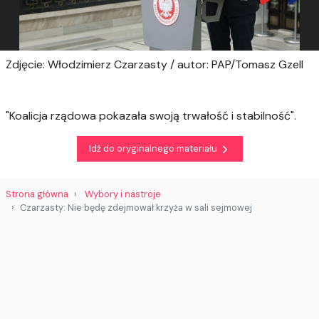
Zdjęcie: Włodzimierz Czarzasty / autor: PAP/Tomasz Gzell
"Koalicja rządowa pokazała swoją trwałość i stabilność".
Idź do oryginalnego materiału
Strona główna
Wybory i nastroje
Czarzasty: Nie będę zdejmował krzyża w sali sejmowej