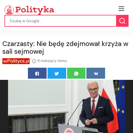
Czarzasty: Nie będę zdejmował krzyża w
sali sejmowej
8 miesięcy temu