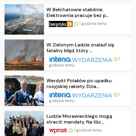
W Bełchatowie stabilnie.
Elektrownia pracuje bez p...
1 godzina temu
W Zielonym Ładzie znalazł się
fatalny błąd, który ...
1
godzina temu
Werdykt Polaków po upadku
rosyjskiej rakiety. Dzia...
1
godzina temu
Ludzie Morawieckiego mogą
stracić mandaty. Na liśc...
1 godzina temu