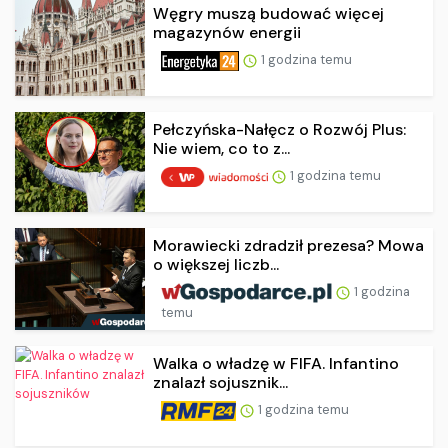
Węgry muszą budować więcej
magazynów energii
1 godzina temu
Pełczyńska-Nałęcz o Rozwój Plus:
Nie wiem, co to z...
1 godzina temu
Morawiecki zdradził prezesa? Mowa
o większej liczb...
1 godzina
temu
Walka o władzę w FIFA. Infantino
znalazł sojusznik...
1 godzina temu