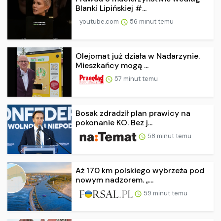
Blanki Lipińskiej #...
youtube.com
56 minut temu
Olejomat już działa w Nadarzynie.
Mieszkańcy mogą ...
57 minut temu
Bosak zdradził plan prawicy na
pokonanie KO. Bez j...
58 minut temu
Aż 170 km polskiego wybrzeża pod
nowym nadzorem. „...
59 minut temu