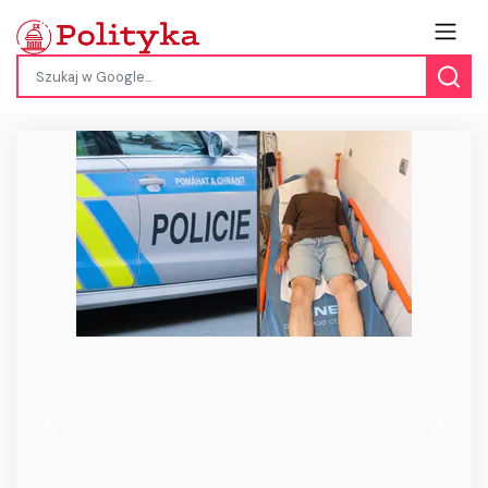
Previous
Next