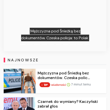
Mężczyzna pod Śnieżką bez
dokumentów. Czeska policja: to Polak
NAJNOWSZE
Mężczyzna pod Śnieżką bez
dokumentów. Czeska polic...
7 minut temu
Czarnek do wymiany? Kaczyński
zabrał głos