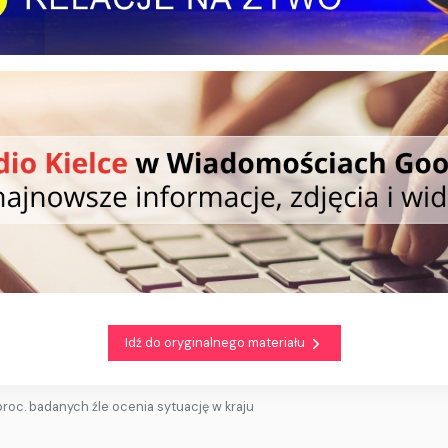
Idź do oryginalnego materiału
proc. badanych źle ocenia sytuację w kraju