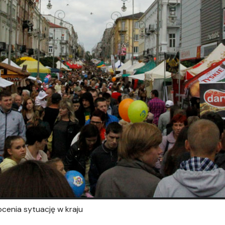
ocenia sytuację w kraju