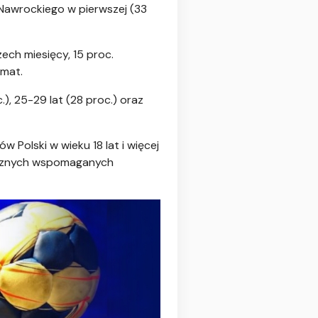
 Nawrockiego w pierwszej (33
zech miesięcy, 15 proc.
emat.
, 25-29 lat (28 proc.) oraz
Polski w wieku 18 lat i więcej
nicznych wspomaganych