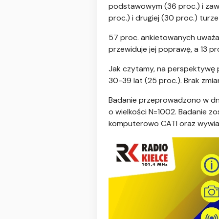
podstawowym (36 proc.) i zawo
proc.) i drugiej (30 proc.) tur
57 proc. ankietowanych uważa, i
przewiduje jej poprawę, a 13 pr
Jak czytamy, na perspektywę p
30-39 lat (25 proc.). Brak zmia
Badanie przeprowadzono w dnia
o wielkości N=1002. Badanie 
komputerowo CATI oraz wywi