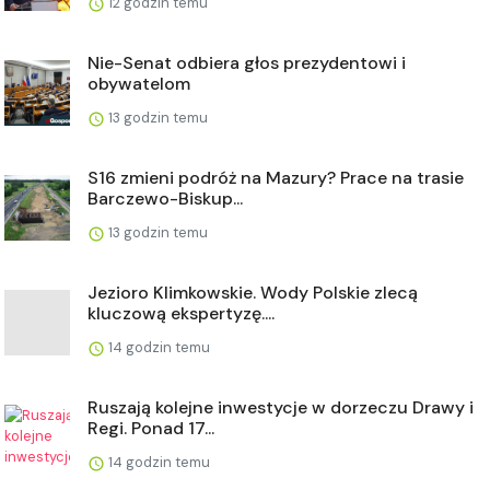
12 godzin temu
Nie-Senat odbiera głos prezydentowi i
obywatelom
13 godzin temu
S16 zmieni podróż na Mazury? Prace na trasie
Barczewo-Biskup...
13 godzin temu
Jezioro Klimkowskie. Wody Polskie zlecą
kluczową ekspertyzę....
14 godzin temu
Ruszają kolejne inwestycje w dorzeczu Drawy i
Regi. Ponad 17...
14 godzin temu