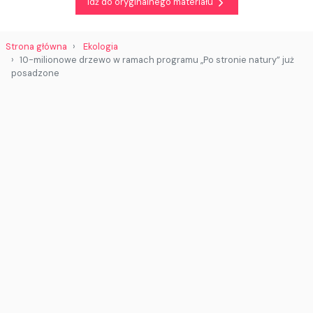
Idź do oryginalnego materiału
Strona główna
Ekologia
10-milionowe drzewo w ramach programu „Po stronie natury” już
posadzone