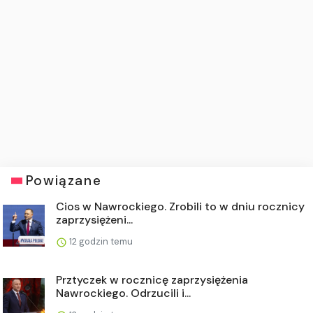
Powiązane
Cios w Nawrockiego. Zrobili to w dniu rocznicy
zaprzysiężeni...
12 godzin temu
Prztyczek w rocznicę zaprzysiężenia
Nawrockiego. Odrzucili i...