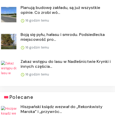
Planują budowę zakładu, są już wszystkie
opinie. Co zrobi wó...
16 godzin temu
Boją się pyłu, hałasu i smrodu. Podsiedlecka
miejscowość pro...
16 godzin temu
Zakaz wstępu do lasu w Nadleśnictwie Krynki i
innych częścia...
16 godzin temu
Polecane
Hiszpański ksiądz wezwał do „Rekonkwisty
Maroka” i „przywróc...