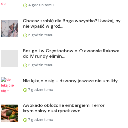
4 godzin temu
Chcesz zrobić dla Boga wszystko? Uważaj, by
nie wpaść w groź...
5 godzin temu
Bez goli w Częstochowie. O awansie Rakowa
do IV rundy elimin...
6 godzin temu
Nie lękajcie się – dzwony jeszcze nie umilkły
7 godzin temu
Awokado obłożone embargiem. Terror
kryminalny dusi rynek owo...
7 godzin temu