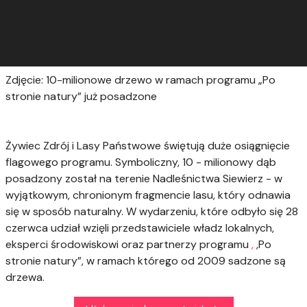
Zdjęcie: 10-milionowe drzewo w ramach programu „Po
stronie natury” już posadzone
Żywiec Zdrój i Lasy Państwowe świętują duże osiągnięcie
flagowego programu. Symboliczny, 10 - milionowy dąb
posadzony został na terenie Nadleśnictwa Siewierz - w
wyjątkowym, chronionym fragmencie lasu, który odnawia
się w sposób naturalny. W wydarzeniu, które odbyło się 28
czerwca udział wzięli przedstawiciele władz lokalnych,
eksperci środowiskowi oraz partnerzy programu
,
,Po
stronie natury”, w ramach którego od 2009 sadzone są
drzewa.