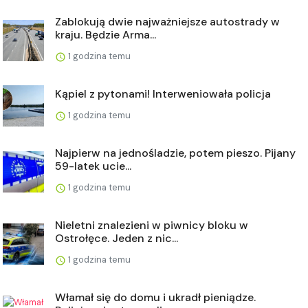
Zablokują dwie najważniejsze autostrady w
kraju. Będzie Arma...
1 godzina temu
Kąpiel z pytonami! Interweniowała policja
1 godzina temu
Najpierw na jednośladzie, potem pieszo. Pijany
59-latek ucie...
1 godzina temu
Nieletni znalezieni w piwnicy bloku w
Ostrołęce. Jeden z nic...
1 godzina temu
Włamał się do domu i ukradł pieniądze.