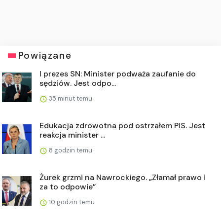
Powiązane
I prezes SN: Minister podważa zaufanie do
sędziów. Jest odpo...
35 minut temu
Edukacja zdrowotna pod ostrzałem PiS. Jest
reakcja minister ...
8 godzin temu
Żurek grzmi na Nawrockiego. „Złamał prawo i
za to odpowie”
10 godzin temu