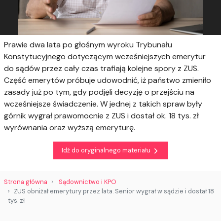
Prawie dwa lata po głośnym wyroku Trybunału
Konstytucyjnego dotyczącym wcześniejszych emerytur
do sądów przez cały czas trafiają kolejne spory z ZUS.
Część emerytów próbuje udowodnić, iż państwo zmieniło
zasady już po tym, gdy podjęli decyzję o przejściu na
wcześniejsze świadczenie. W jednej z takich spraw były
górnik wygrał prawomocnie z ZUS i dostał ok. 18 tys. zł
wyrównania oraz wyższą emeryturę.
Idź do oryginalnego materiału
Strona główna
Sądownictwo i KPO
ZUS obniżał emerytury przez lata. Senior wygrał w sądzie i dostał 18
tys. zł