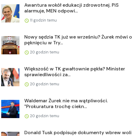
Awantura wokół edukacji zdrowotnej. PiS
alarmuje, MEN odpowi...
11 godzin temu
Nowy sędzia TK już we wrześniu? Żurek mówi o
pęknięciu w Try...
20 godzin temu
Większość w TK gwałtownie pękła? Minister
sprawiedliwości za...
20 godzin temu
Waldemar Żurek nie ma wątpliwości.
"Prokuratura trochę ciekn...
20 godzin temu
Donald Tusk podpisuje dokumenty wbrew woli