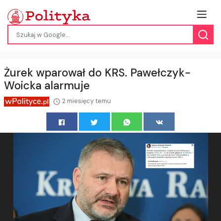
Żurek wparował do KRS. Pawełczyk-
Woicka alarmuje
2 miesięcy temu