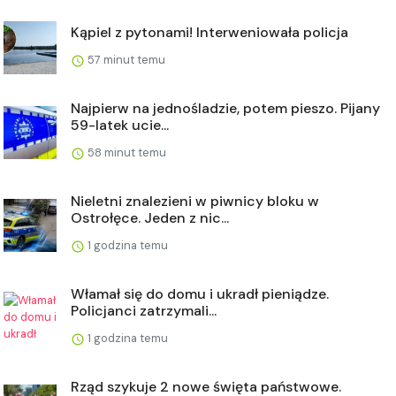
Kąpiel z pytonami! Interweniowała policja
57 minut temu
Najpierw na jednośladzie, potem pieszo. Pijany
59-latek ucie...
58 minut temu
Nieletni znalezieni w piwnicy bloku w
Ostrołęce. Jeden z nic...
1 godzina temu
Włamał się do domu i ukradł pieniądze.
Policjanci zatrzymali...
1 godzina temu
Rząd szykuje 2 nowe święta państwowe.