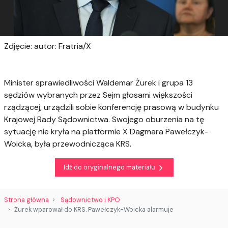
Zdjęcie: autor: Fratria/X
Minister sprawiedliwości Waldemar Żurek i grupa 13
sędziów wybranych przez Sejm głosami większości
rządzącej, urządzili sobie konferencję prasową w budynku
Krajowej Rady Sądownictwa. Swojego oburzenia na tę
sytuację nie kryła na platformie X Dagmara Pawełczyk-
Woicka, była przewodnicząca KRS.
Idź do oryginalnego materiału
Strona główna
Sądownictwo i KPO
Żurek wparował do KRS. Pawełczyk-Woicka alarmuje