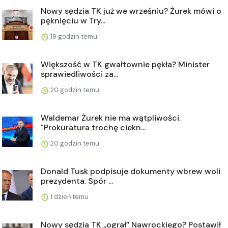
Nowy sędzia TK już we wrześniu? Żurek mówi o
pęknięciu w Try...
19 godzin temu
Większość w TK gwałtownie pękła? Minister
sprawiedliwości za...
20 godzin temu
Waldemar Żurek nie ma wątpliwości.
"Prokuratura trochę ciekn...
20 godzin temu
Donald Tusk podpisuje dokumenty wbrew woli
prezydenta. Spór ...
1 dzień temu
Nowy sędzia TK „ograł” Nawrockiego? Postawił