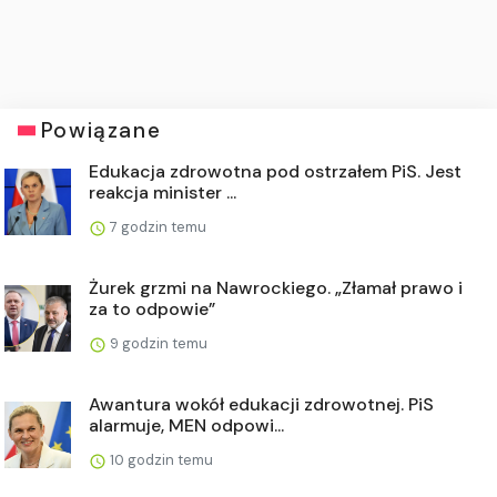
Powiązane
Edukacja zdrowotna pod ostrzałem PiS. Jest
reakcja minister ...
7 godzin temu
Żurek grzmi na Nawrockiego. „Złamał prawo i
za to odpowie”
9 godzin temu
Awantura wokół edukacji zdrowotnej. PiS
alarmuje, MEN odpowi...
10 godzin temu