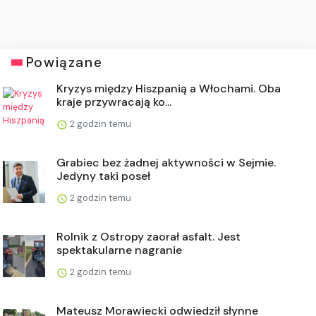
Powiązane
Kryzys między Hiszpanią a Włochami. Oba
kraje przywracają ko...
2 godzin temu
Grabiec bez żadnej aktywności w Sejmie.
Jedyny taki poseł
2 godzin temu
Rolnik z Ostropy zaorał asfalt. Jest
spektakularne nagranie
2 godzin temu
Mateusz Morawiecki odwiedził słynne