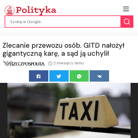
Zlecanie przewozu osób. GITD nałożył
gigantyczną karę, a sąd ją uchylił
2 miesięcy temu