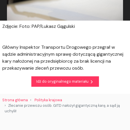
Zdjęcie: Foto: PAP/Łukasz Gągulski
Główny Inspektor Transportu Drogowego przegrał w
sądzie administracyjnym sprawę dotyczącą gigantycznej
kary nałożonej na przedsiębiorcę za brak licencji na
przekazywanie zleceń przewozu osób.
Idź do oryginalnego materiału
Strona główna
Polityka krajowa
Zlecanie przewozu osób. GITD nałożył gigantyczną karę, a sąd ją
uchylił