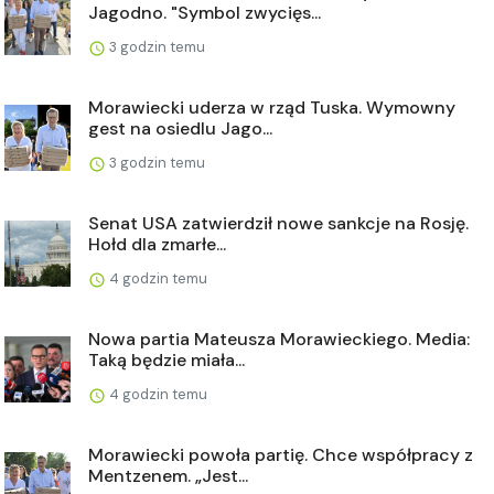
Jagodno. "Symbol zwycięs...
3 godzin temu
Morawiecki uderza w rząd Tuska. Wymowny
gest na osiedlu Jago...
3 godzin temu
Senat USA zatwierdził nowe sankcje na Rosję.
Hołd dla zmarłe...
4 godzin temu
Nowa partia Mateusza Morawieckiego. Media:
Taką będzie miała...
4 godzin temu
Morawiecki powoła partię. Chce współpracy z
Mentzenem. „Jest...