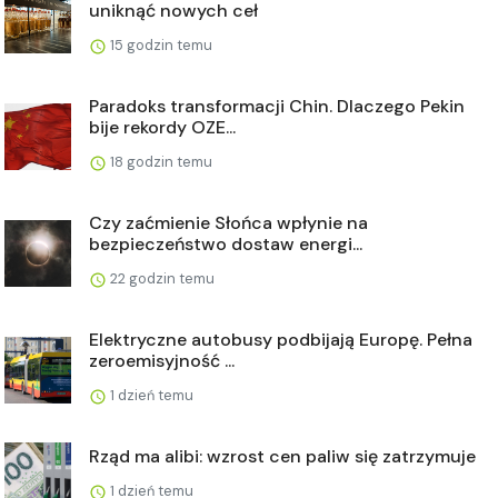
uniknąć nowych ceł
15 godzin temu
Paradoks transformacji Chin. Dlaczego Pekin
bije rekordy OZE...
18 godzin temu
Czy zaćmienie Słońca wpłynie na
bezpieczeństwo dostaw energi...
22 godzin temu
Elektryczne autobusy podbijają Europę. Pełna
zeroemisyjność ...
1 dzień temu
Rząd ma alibi: wzrost cen paliw się zatrzymuje
1 dzień temu