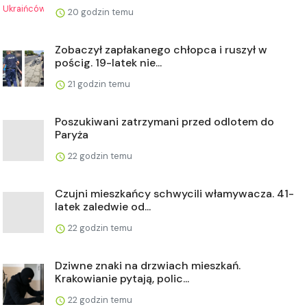
20 godzin temu
Zobaczył zapłakanego chłopca i ruszył w
pościg. 19-latek nie...
21 godzin temu
Poszukiwani zatrzymani przed odlotem do
Paryża
22 godzin temu
Czujni mieszkańcy schwycili włamywacza. 41-
latek zaledwie od...
22 godzin temu
Dziwne znaki na drzwiach mieszkań.
Krakowianie pytają, polic...
22 godzin temu