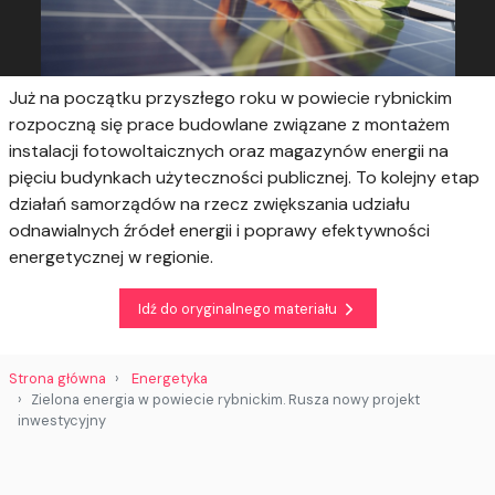
Już na początku przyszłego roku w powiecie rybnickim
rozpoczną się prace budowlane związane z montażem
instalacji fotowoltaicznych oraz magazynów energii na
pięciu budynkach użyteczności publicznej. To kolejny etap
działań samorządów na rzecz zwiększania udziału
odnawialnych źródeł energii i poprawy efektywności
energetycznej w regionie.
Idź do oryginalnego materiału
Strona główna
Energetyka
Zielona energia w powiecie rybnickim. Rusza nowy projekt
inwestycyjny