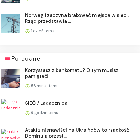
Norwegii zaczyna brakować miejsca w sieci.
Rząd przedstawia ...
1 dzień temu
Polecane
Korzystasz z bankomatu? O tym musisz
pamiętać!
56 minut temu
SIEĆ / Ladacznica
9 godzin temu
Ataki z nienawiści na Ukraińców to rzadkość.
Dominują przest...