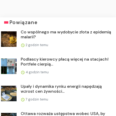
Powiązane
Co wspólnego ma wydobycie złota z epidemią
malarii?
2 godzin temu
Podlascy kierowcy płacą więcej na stacjach!
Portfele cierpią...
4 godzin temu
Upały i dynamika rynku energii napędzają
wzrost cen żywności...
7 godzin temu
Ottawa rozważa ustępstwa wobec USA, by