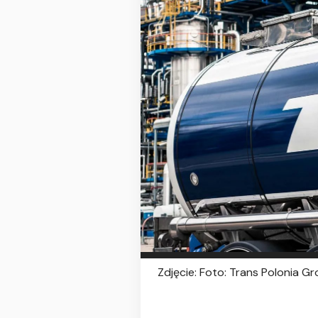
Zdjęcie: Foto: Trans Polonia G