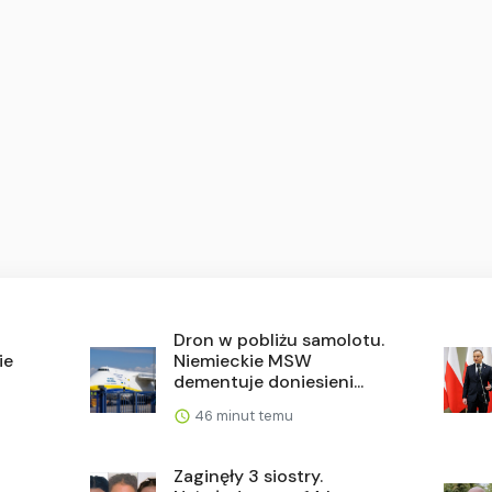
Dron w pobliżu samolotu.
ie
Niemieckie MSW
dementuje doniesieni...
46 minut temu
Zaginęły 3 siostry.