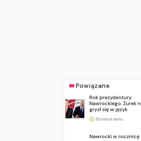
Powiązane
Rok prezydentury
Nawrockiego. Żurek n
gryzł się w język
39 minut temu
Nawrocki w rocznicę