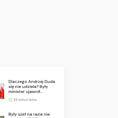
Dlaczego Andrzej Duda
się nie udziela? Były
minister ujawnił...
59 minut temu
Były szef na razie nie