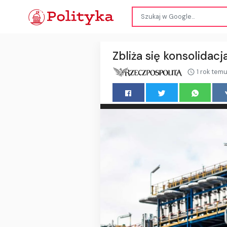
Zbliża się konsolidac
1 rok tem