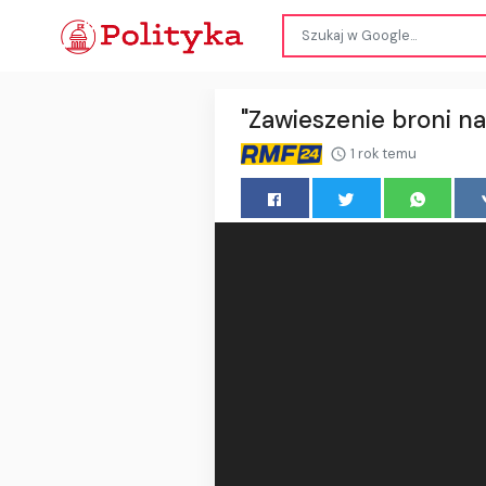
"Zawieszenie broni na
1 rok temu