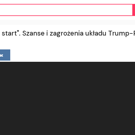
 start". Szanse i zagrożenia układu Trump-