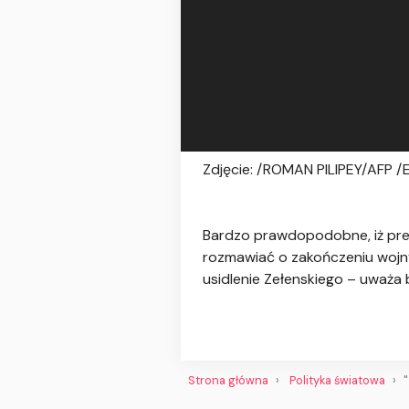
Zdjęcie: /ROMAN PILIPEY/AFP /
Bardzo prawdopodobne, iż pre
rozmawiać o zakończeniu wojny
usidlenie Zełenskiego – uważa 
Strona główna
Polityka światowa