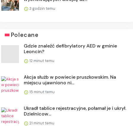
3 godzin temu
Polecane
Gdzie znaleźć defibrylatory AED w gminie
Leoncin?
12 minut temu
Akcja służb w powiecie pruszkowskim. Na
miejscu ujawniono ni...
15 minut temu
Ukradł tablice rejestracyjne, połamał je i ukrył.
Dzielnicow...
21 minut temu