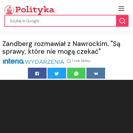
Zandberg rozmawiał z Nawrockim. "Są
sprawy, które nie mogą czekać"
1 rok temu