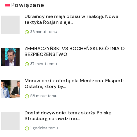
Powiązane
Ukraińcy nie mają czasu w reakcję. Nowa
taktyka Rosjan sieje...
36 minut temu
ZEMBACZYŃSKI VS BOCHEŃSKI: KŁÓTNIA O
BEZPIECZEŃSTWO
37 minut temu
Morawiecki z ofertą dla Mentzena. Ekspert:
Ostatni, który by...
58 minut temu
Dostał dożywocie, teraz skarży Polskę.
Strasburg sprawdzi no...
1 godzina temu