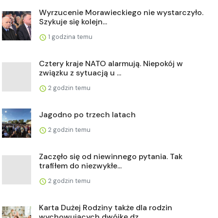
Wyrzucenie Morawieckiego nie wystarczyło.
Szykuje się kolejn...
1 godzina temu
Cztery kraje NATO alarmują. Niepokój w
związku z sytuacją u ...
2 godzin temu
Jagodno po trzech latach
2 godzin temu
Zaczęło się od niewinnego pytania. Tak
trafiłem do niezwykłe...
2 godzin temu
Karta Dużej Rodziny także dla rodzin
wychowujących dwójkę dz...