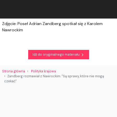
Zdjęcie: Poseł Adrian Zandberg spotkał się z Karolem
Nawrockim
Idź do oryginalnego materiału
Strona główna
Polityka krajowa
Zandberg rozmawiał z Nawrockim. "Są sprawy, które nie mogą
czekać"