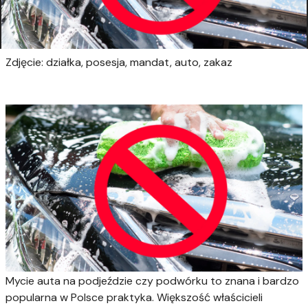
Zdjęcie: działka, posesja, mandat, auto, zakaz
Mycie auta na podjeździe czy podwórku to znana i bardzo
popularna w Polsce praktyka. Większość właścicieli