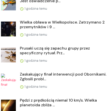
Jest oświadczenie p...
1 godzina temu
Wielka obława w Wielkopolsce. Zatrzymano 2
przemytników i 9 ...
1 godzina temu
Prusaki uczą się zapachu grupy przez
specyficzny rytuał. Prz...
1 godzina temu
Zaskakujący finał interwencji pod Obornikami.
Zgłosili probl...
1 godzina temu
Pędzi z prędkością niemal 10 km/s. Wielka
planetoida zbliża ...