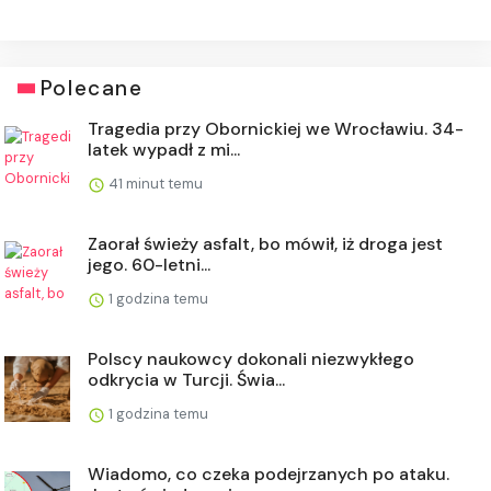
Polecane
Tragedia przy Obornickiej we Wrocławiu. 34-
latek wypadł z mi...
41 minut temu
Zaorał świeży asfalt, bo mówił, iż droga jest
jego. 60-letni...
1 godzina temu
Polscy naukowcy dokonali niezwykłego
odkrycia w Turcji. Świa...
1 godzina temu
Wiadomo, co czeka podejrzanych po ataku.