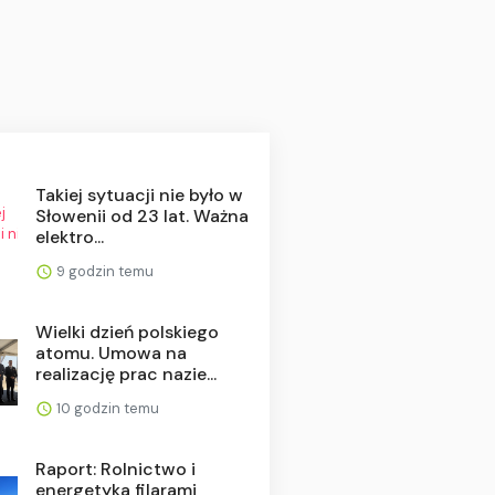
Takiej sytuacji nie było w
Słowenii od 23 lat. Ważna
elektro...
9 godzin temu
Wielki dzień polskiego
atomu. Umowa na
realizację prac nazie...
10 godzin temu
Raport: Rolnictwo i
energetyka filarami