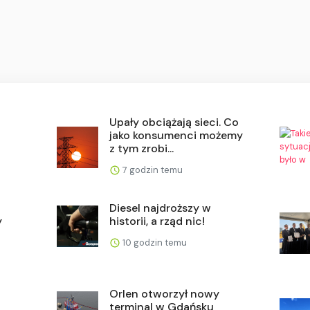
Upały obciążają sieci. Co
jako konsumenci możemy
z tym zrobi...
7 godzin temu
Diesel najdroższy w
y
historii, a rząd nic!
10 godzin temu
Orlen otworzył nowy
terminal w Gdańsku