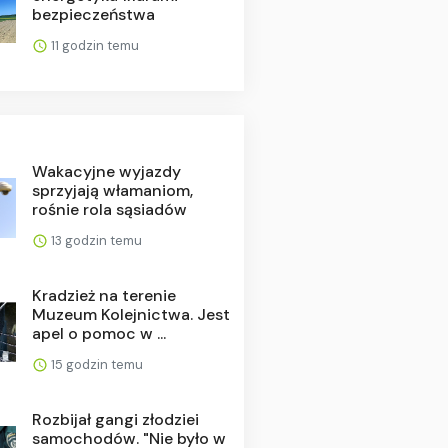
bezpieczeństwa
11 godzin temu
Wakacyjne wyjazdy
sprzyjają włamaniom,
rośnie rola sąsiadów
13 godzin temu
Kradzież na terenie
Muzeum Kolejnictwa. Jest
apel o pomoc w ...
15 godzin temu
Rozbijał gangi złodziei
samochodów. "Nie było w