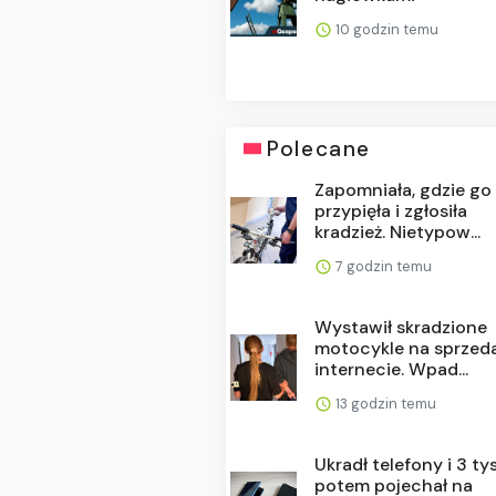
10 godzin temu
Polecane
Zapomniała, gdzie go
przypięła i zgłosiła
kradzież. Nietypow...
7 godzin temu
Wystawił skradzione
motocykle na sprzed
internecie. Wpad...
13 godzin temu
Ukradł telefony i 3 tys.
potem pojechał na