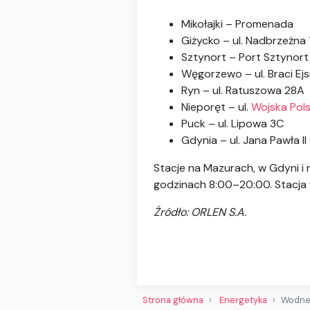
Mikołajki – Promenada
Giżycko – ul. Nadbrzeżna 
Sztynort – Port Sztynort 
Węgorzewo – ul. Braci E
Ryn – ul. Ratuszowa 28A
Nieporęt – ul.
Wojska Pol
Puck – ul. Lipowa 3C
Gdynia – ul. Jana Pawła II
Stacje na Mazurach, w Gdyni i
godzinach 8:00–20:00. Stacja 
Źródło: ORLEN S.A.
Strona główna
Energetyka
Wodne 