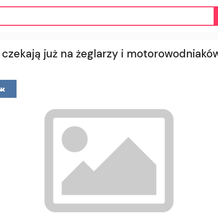
czekają już na żeglarzy i motorowodniakó