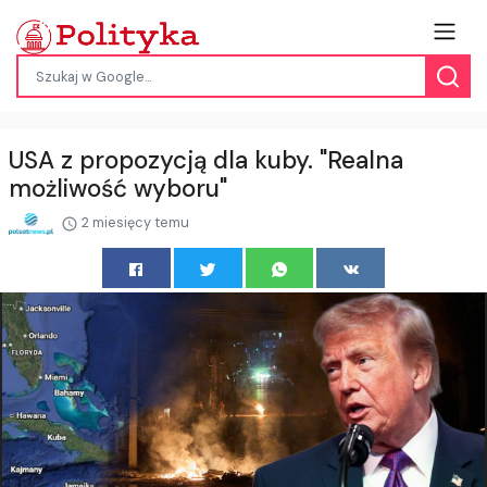
USA z propozycją dla kuby. "Realna
możliwość wyboru"
2 miesięcy temu