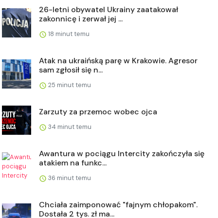
26-letni obywatel Ukrainy zaatakował
zakonnicę i zerwał jej ...
18 minut temu
Atak na ukraińską parę w Krakowie. Agresor
sam zgłosił się n...
25 minut temu
Zarzuty za przemoc wobec ojca
34 minut temu
Awantura w pociągu Intercity zakończyła się
atakiem na funkc...
36 minut temu
Chciała zaimponować "fajnym chłopakom".
Dostała 2 tys. zł ma...