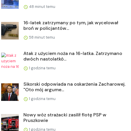
48 minut temu
16-latek zatrzymany po tym, jak wycelował
broń w policjantów...
58 minut temu
Atak z użyciem noża na 16-latka. Zatrzymano
dwóch nastolatkó...
1 godzina temu
Sikorski odpowiada na oskarżenia Zacharowej.
"Oto mój argume...
1 godzina temu
Nowy wóz strażacki zasilił flotę PSP w
Pruszkowie
1 godzina temu