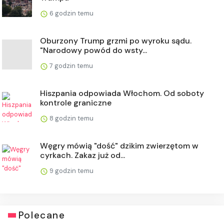
6 godzin temu
Oburzony Trump grzmi po wyroku sądu.
"Narodowy powód do wsty...
7 godzin temu
Hiszpania odpowiada Włochom. Od soboty
kontrole graniczne
8 godzin temu
Węgry mówią "dość" dzikim zwierzętom w
cyrkach. Zakaz już od...
9 godzin temu
Polecane