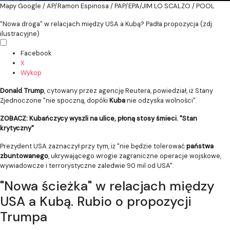
Mapy Google / AP/Ramon Espinosa / PAP/EPA/JIM LO SCALZO / POOL
"Nowa droga" w relacjach między USA a Kubą? Padła propozycja (zdj.
ilustracyjne)
Facebook
X
Wykop
Donald Trump
, cytowany przez agencję Reutera, powiedział, iż Stany
Zjednoczone "nie spoczną, dopóki
Kuba
nie odzyska wolności".
ZOBACZ: Kubańczycy wyszli na ulice, płoną stosy śmieci. "Stan
krytyczny"
Prezydent USA zaznaczył przy tym, iż "nie będzie tolerować
państwa
zbuntowanego
, ukrywającego wrogie zagraniczne operacje wojskowe,
wywiadowcze i terrorystyczne zaledwie 90 mil od USA".
"Nowa ścieżka" w relacjach między
USA a Kubą. Rubio o propozycji
Trumpa