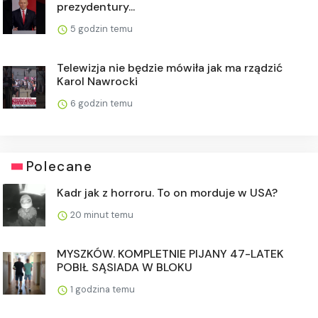
prezydentury...
5 godzin temu
Telewizja nie będzie mówiła jak ma rządzić
Karol Nawrocki
6 godzin temu
Polecane
Kadr jak z horroru. To on morduje w USA?
20 minut temu
MYSZKÓW. KOMPLETNIE PIJANY 47-LATEK
POBIŁ SĄSIADA W BLOKU
1 godzina temu