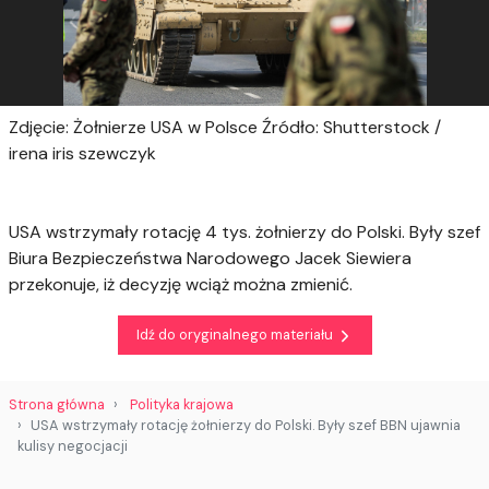
Zdjęcie: Żołnierze USA w Polsce Źródło: Shutterstock /
irena iris szewczyk
USA wstrzymały rotację 4 tys. żołnierzy do Polski. Były szef
Biura Bezpieczeństwa Narodowego Jacek Siewiera
przekonuje, iż decyzję wciąż można zmienić.
Idź do oryginalnego materiału
Strona główna
Polityka krajowa
USA wstrzymały rotację żołnierzy do Polski. Były szef BBN ujawnia
kulisy negocjacji