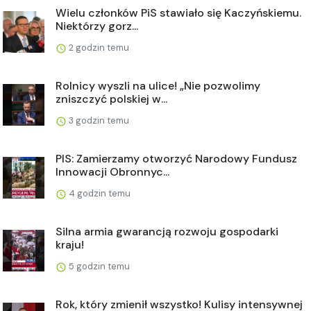
Wielu członków PiS stawiało się Kaczyńskiemu.
Niektórzy gorz...
2 godzin temu
Rolnicy wyszli na ulice! „Nie pozwolimy
zniszczyć polskiej w...
3 godzin temu
PIS: Zamierzamy otworzyć Narodowy Fundusz
Innowacji Obronnyc...
4 godzin temu
Silna armia gwarancją rozwoju gospodarki
kraju!
5 godzin temu
Rok, który zmienił wszystko! Kulisy intensywnej