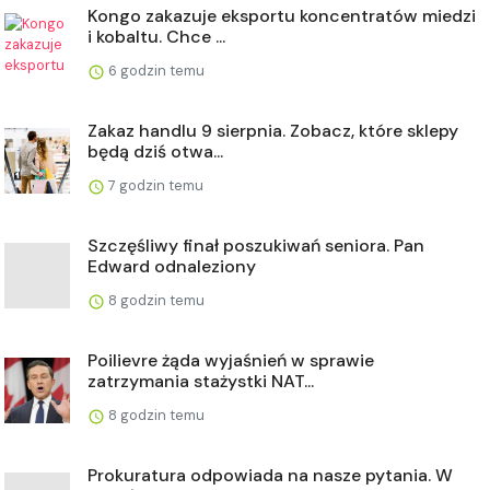
Kongo zakazuje eksportu koncentratów miedzi
i kobaltu. Chce ...
6 godzin temu
Zakaz handlu 9 sierpnia. Zobacz, które sklepy
będą dziś otwa...
7 godzin temu
Szczęśliwy finał poszukiwań seniora. Pan
Edward odnaleziony
8 godzin temu
Poilievre żąda wyjaśnień w sprawie
zatrzymania stażystki NAT...
8 godzin temu
Prokuratura odpowiada na nasze pytania. W