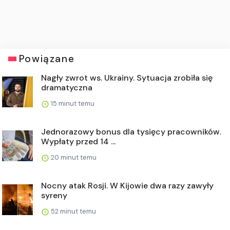
Powiązane
Nagły zwrot ws. Ukrainy. Sytuacja zrobiła się
dramatyczna
15 minut temu
Jednorazowy bonus dla tysięcy pracowników.
Wypłaty przed 14 ...
20 minut temu
Nocny atak Rosji. W Kijowie dwa razy zawyły
syreny
52 minut temu