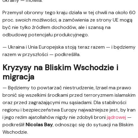
Ukrainy — mówiła.
Przemysł obronny tego kraju działa w tej chwili na około 60
proc. swoich możliwości, a zamówienia ze strony UE mogą
być nie tylko źródłem dochodów, ale i szansą na
odbudowę potencjału produkcyjnego.
— Ukraina i Unia Europejska stoją teraz razem — i będziemy
razem w przyszłości — podkreśliła.
Kryzysy na Bliskim Wschodzie i
migracja
— Będziemy to powtarzać niestrudzenie, Izrael ma prawo
bronić się wszelkimi środkami przed terroryzmem islamskim
oraz przed zagrażającymi mu sąsiadami. Dla stabilności
regionu i bezpieczeństwa Europy najważniejsze jest, by Iran
i jego reżim ajatollahów nigdy nie zdobyli broni
jądrowej
—
podkreślił
Nicolas Bay
, odnosząc się do sytuacji na Bliskim
Wschodzie.