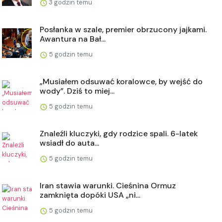
3 godzin temu
Posłanka w szale, premier obrzucony jajkami.
Awantura na Bał...
5 godzin temu
„Musiałem odsuwać koralowce, by wejść do
wody”. Dziś to miej...
5 godzin temu
Znaleźli kluczyki, gdy rodzice spali. 6-latek
wsiadł do auta...
5 godzin temu
Iran stawia warunki. Cieśnina Ormuz
zamknięta dopóki USA „ni...
5 godzin temu