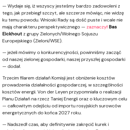
— Wydaje się, iż wszyscy jesteśmy bardzo zadowoleni z
tego, jak przebiegł szczyt, ale szczerze mówiąc, nie widzę
ku temu powodu. Wnioski Rady są dość puste i wcale nie
mają charakteru perspektywicznego —
zaznaczył
Bas
Eickhout
z grupy Zielonych/Wolnego Sojuszu
Europejskiego (Zieloni/WSE).
— jeżeli mówimy o konkurencyjności, powinniśmy zacząć
od naszej zielonej gospodarki, naszej przyszłej gospodarki
— dodał.
Trzecim filarem działań Komisji jest obniżenie kosztów
prowadzenia działalności gospodarczej, w szczególności
kosztów energii. Von der Leyen przypomniała o realizacji
Planu Działań na rzecz Taniej Energii oraz o kluczowym celu
— całkowitym odejściu od importu rosyjskich surowców
energetycznych do końca 2027 roku.
— Nadszedł czas, aby definitywnie zakręcić kurek i