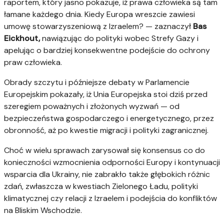
raportem, który jasno pokazuje, iż prawa człowieka są tam
łamane każdego dnia. Kiedy Europa wreszcie zawiesi
umowę stowarzyszeniową z Izraelem? — zaznaczył
Bas
Eickhout,
nawiązując do polityki wobec Strefy Gazy i
apelując o bardziej konsekwentne podejście do ochrony
praw człowieka.
Obrady szczytu i późniejsze debaty w Parlamencie
Europejskim pokazały, iż Unia Europejska stoi dziś przed
szeregiem poważnych i złożonych wyzwań — od
bezpieczeństwa gospodarczego i energetycznego, przez
obronność, aż po kwestie migracji i polityki zagranicznej.
Choć w wielu sprawach zarysował się konsensus co do
konieczności wzmocnienia odporności Europy i kontynuacji
wsparcia dla Ukrainy, nie zabrakło także głębokich różnic
zdań, zwłaszcza w kwestiach Zielonego Ładu, polityki
klimatycznej czy relacji z Izraelem i podejścia do konfliktów
na Bliskim Wschodzie.