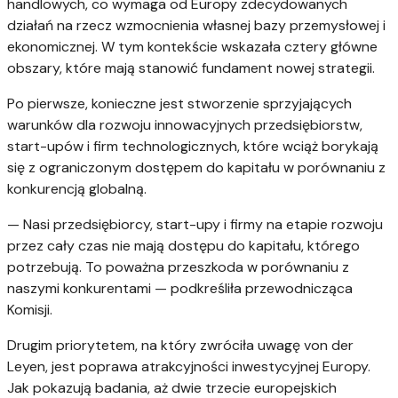
handlowych, co wymaga od Europy zdecydowanych
działań na rzecz wzmocnienia własnej bazy przemysłowej i
ekonomicznej. W tym kontekście wskazała cztery główne
obszary, które mają stanowić fundament nowej strategii.
Po pierwsze, konieczne jest stworzenie sprzyjających
warunków dla rozwoju innowacyjnych przedsiębiorstw,
start-upów i firm technologicznych, które wciąż borykają
się z ograniczonym dostępem do kapitału w porównaniu z
konkurencją globalną.
— Nasi przedsiębiorcy, start-upy i firmy na etapie rozwoju
przez cały czas nie mają dostępu do kapitału, którego
potrzebują. To poważna przeszkoda w porównaniu z
naszymi konkurentami — podkreśliła przewodnicząca
Komisji.
Drugim priorytetem, na który zwróciła uwagę von der
Leyen, jest poprawa atrakcyjności inwestycyjnej Europy.
Jak pokazują badania, aż dwie trzecie europejskich