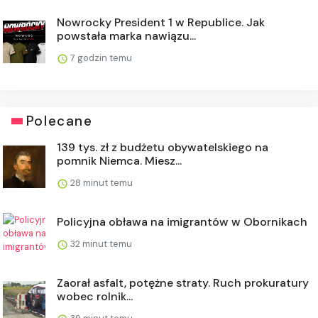
Nowrocky President 1 w Republice. Jak
powstała marka nawiązu...
7 godzin temu
Polecane
139 tys. zł z budżetu obywatelskiego na
pomnik Niemca. Miesz...
28 minut temu
Policyjna obława na imigrantów w Obornikach
32 minut temu
Zaorał asfalt, potężne straty. Ruch prokuratury
wobec rolnik...