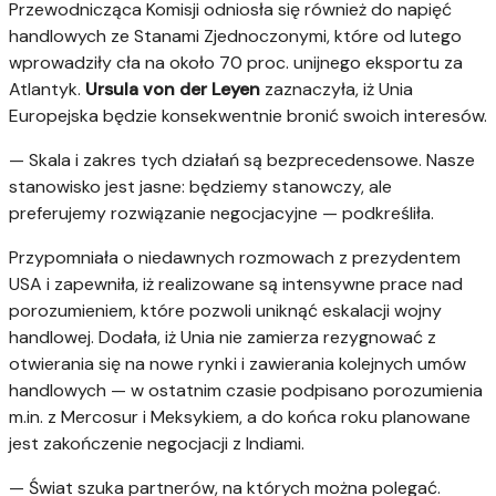
Przewodnicząca Komisji odniosła się również do napięć
handlowych ze Stanami Zjednoczonymi, które od lutego
wprowadziły cła na około 70 proc. unijnego eksportu za
Atlantyk.
Ursula von der Leyen
zaznaczyła, iż Unia
Europejska będzie konsekwentnie bronić swoich interesów.
— Skala i zakres tych działań są bezprecedensowe. Nasze
stanowisko jest jasne: będziemy stanowczy, ale
preferujemy rozwiązanie negocjacyjne — podkreśliła.
Przypomniała o niedawnych rozmowach z prezydentem
USA i zapewniła, iż realizowane są intensywne prace nad
porozumieniem, które pozwoli uniknąć eskalacji wojny
handlowej. Dodała, iż Unia nie zamierza rezygnować z
otwierania się na nowe rynki i zawierania kolejnych umów
handlowych — w ostatnim czasie podpisano porozumienia
m.in. z Mercosur i Meksykiem, a do końca roku planowane
jest zakończenie negocjacji z Indiami.
— Świat szuka partnerów, na których można polegać.