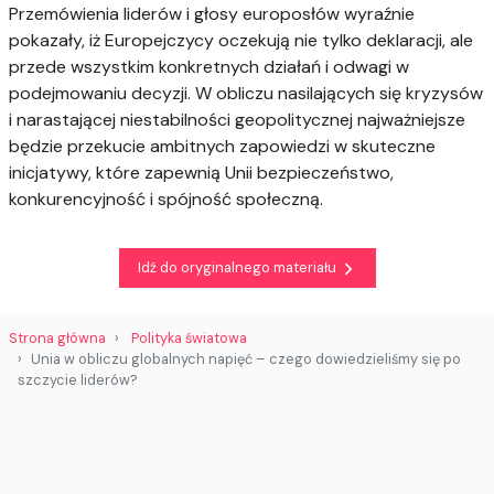
Przemówienia liderów i głosy europosłów wyraźnie
pokazały, iż Europejczycy oczekują nie tylko deklaracji, ale
przede wszystkim konkretnych działań i odwagi w
podejmowaniu decyzji. W obliczu nasilających się kryzysów
i narastającej niestabilności geopolitycznej najważniejsze
będzie przekucie ambitnych zapowiedzi w skuteczne
inicjatywy, które zapewnią Unii bezpieczeństwo,
konkurencyjność i spójność społeczną.
Idź do oryginalnego materiału
Strona główna
Polityka światowa
Unia w obliczu globalnych napięć – czego dowiedzieliśmy się po
szczycie liderów?