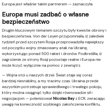
Europa jest właśnie takim partnerem — zaznaczyła.
Europa musi zadbać o własne
bezpieczeństwo
Drugim kluczowym tematem szczytu były kwestie obrony i
bezpieczeństwa. Von der Leyen przypomniała, iż zaledwie
tydzień przed szczytem Rosja przeprowadziła największy
od początku wojny zmasowany atak na Ukrainę,
wykorzystując ponad 500 rakiet i dronów. Podkreśliła, iż
zagrożenie ze strony Rosji pozostaje realne i Europa nie
może liczyć wyłącznie na pomoc z zewnątrz.
— Wojna stoi u naszych drzwi. Świat staje się coraz
bardziej niestabilny, a my tracimy czas. Ukraina przede
wszystkim potrzebuje sprawiedliwego i trwałego pokoju,
który można osiągnąć tylko dzięki równowadze sił i
negocjacjom — polemizował
Nicolas Bay
z ECR, zwracając
uwagę na konieczność szybkiego zakończenia konfliktu.