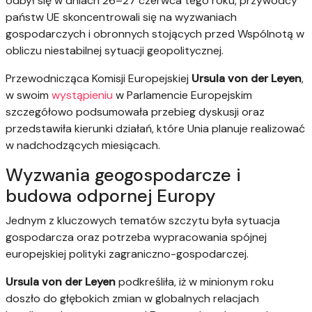
odbył się w dniach 26–27 czerwca tego roku, przywódcy
państw UE skoncentrowali się na wyzwaniach
gospodarczych i obronnych stojących przed Wspólnotą w
obliczu niestabilnej sytuacji geopolitycznej.
Przewodnicząca Komisji Europejskiej
Ursula von der Leyen
,
w swoim
wystąpieniu
w Parlamencie Europejskim
szczegółowo podsumowała przebieg dyskusji oraz
przedstawiła kierunki działań, które Unia planuje realizować
w nadchodzących miesiącach.
Wyzwania geogospodarcze i
budowa odpornej Europy
Jednym z kluczowych tematów szczytu była sytuacja
gospodarcza oraz potrzeba wypracowania spójnej
europejskiej polityki zagraniczno-gospodarczej.
Ursula von der Leyen
podkreśliła, iż w minionym roku
doszło do głębokich zmian w globalnych relacjach