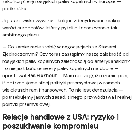
zakończyć erę rosyjskich paliw kopalnych w Europie —
podkreśliła.
Jej stanowisko wywołało kolejne zdecydowane reakcje
wśród europosłów, którzy pytali o konsekwencje tak
ambitnego planu.
— Co zamierzacie zrobić w negocjacjach ze Stanami
Zjednoczonymi? Czy teraz zastąpimy naszą zależność od
rosyjskich paliw kopalnych zależnością od amerykańskich?
To nie jest kończenie ery paliw kopalnych na dobre —
ripostował
Bas Eickhout
— Mam nadzieję, iż rozumie pani,
iż potrzebujemy silnej polityki przemysłowej w ramach
wieloletnich ram finansowych. To nie jest deregulacja —
potrzebujemy jasnych zasad, silnego przywództwa i realnej
polityki przemysłowej.
Relacje handlowe z USA: ryzyko i
poszukiwanie kompromisu