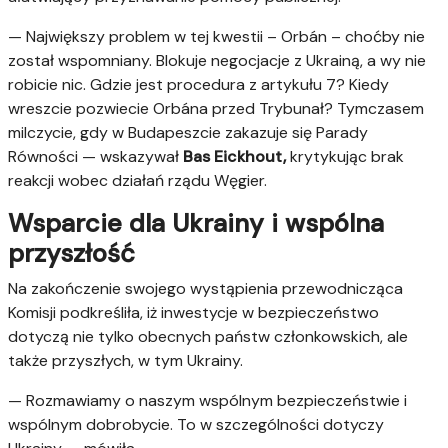
— Największy problem w tej kwestii – Orbán – choćby nie
został wspomniany. Blokuje negocjacje z Ukrainą, a wy nie
robicie nic. Gdzie jest procedura z artykułu 7? Kiedy
wreszcie pozwiecie Orbána przed Trybunał? Tymczasem
milczycie, gdy w Budapeszcie zakazuje się Parady
Równości — wskazywał
Bas Eickhout,
krytykując brak
reakcji wobec działań rządu Węgier.
Wsparcie dla Ukrainy i wspólna
przyszłość
Na zakończenie swojego wystąpienia przewodnicząca
Komisji podkreśliła, iż inwestycje w bezpieczeństwo
dotyczą nie tylko obecnych państw członkowskich, ale
także przyszłych, w tym Ukrainy.
— Rozmawiamy o naszym wspólnym bezpieczeństwie i
wspólnym dobrobycie. To w szczególności dotyczy