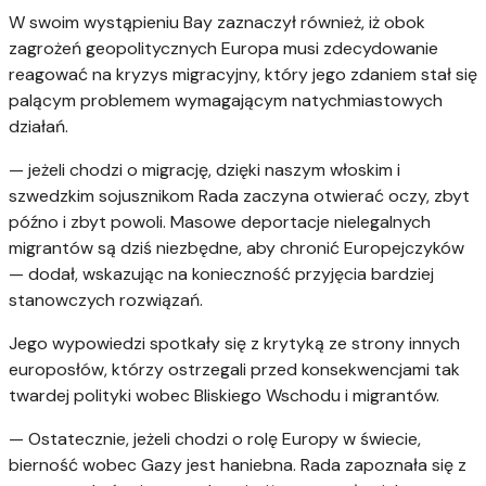
W swoim wystąpieniu Bay zaznaczył również, iż obok
zagrożeń geopolitycznych Europa musi zdecydowanie
reagować na kryzys migracyjny, który jego zdaniem stał się
palącym problemem wymagającym natychmiastowych
działań.
— jeżeli chodzi o migrację, dzięki naszym włoskim i
szwedzkim sojusznikom Rada zaczyna otwierać oczy, zbyt
późno i zbyt powoli. Masowe deportacje nielegalnych
migrantów są dziś niezbędne, aby chronić Europejczyków
— dodał, wskazując na konieczność przyjęcia bardziej
stanowczych rozwiązań.
Jego wypowiedzi spotkały się z krytyką ze strony innych
europosłów, którzy ostrzegali przed konsekwencjami tak
twardej polityki wobec Bliskiego Wschodu i migrantów.
— Ostatecznie, jeżeli chodzi o rolę Europy w świecie,
bierność wobec Gazy jest haniebna. Rada zapoznała się z