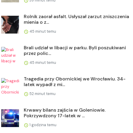
39 minut temu
Rolnik zaorał asfalt. Usłyszał zarzut zniszczenia
mienia o z...
45 minut temu
Brali udział w libacji w parku. Byli poszukiwani
przez polic...
45 minut temu
Tragedia przy Obornickiej we Wrocławiu. 34-
latek wypadł z mi...
52 minut temu
Krwawy bilans zajścia w Goleniowie.
Pokrzywdzony 17-latek w ...
1 godzina temu