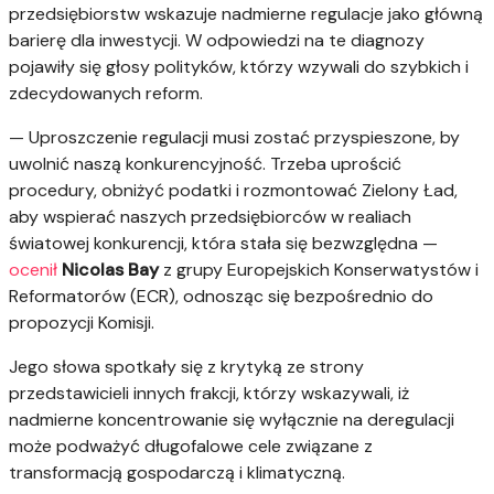
przedsiębiorstw wskazuje nadmierne regulacje jako główną
barierę dla inwestycji. W odpowiedzi na te diagnozy
pojawiły się głosy polityków, którzy wzywali do szybkich i
zdecydowanych reform.
— Uproszczenie regulacji musi zostać przyspieszone, by
uwolnić naszą konkurencyjność. Trzeba uprościć
procedury, obniżyć podatki i rozmontować Zielony Ład,
aby wspierać naszych przedsiębiorców w realiach
światowej konkurencji, która stała się bezwzględna —
ocenił
Nicolas Bay
z grupy Europejskich Konserwatystów i
Reformatorów (ECR), odnosząc się bezpośrednio do
propozycji Komisji.
Jego słowa spotkały się z krytyką ze strony
przedstawicieli innych frakcji, którzy wskazywali, iż
nadmierne koncentrowanie się wyłącznie na deregulacji
może podważyć długofalowe cele związane z
transformacją gospodarczą i klimatyczną.