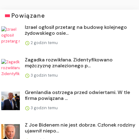
Powiązane
Izrael ogłosił przetarg na budowę kolejnego
żydowskiego osie...
2 godzin temu
Zagadka rozwikłana. Zidentyfikowano
mężczyznę znalezionego p...
3 godzin temu
Grenlandia ostrzega przed odwiertami. W tle
firma powiązana ...
3 godzin temu
Z Joe Bidenem nie jest dobrze. Członek rodziny
ujawnił niepo...