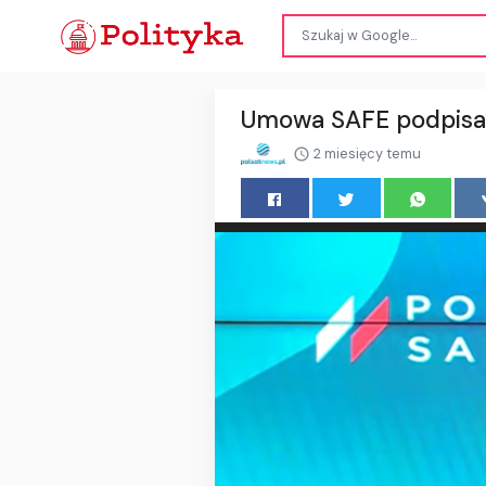
Umowa SAFE podpisan
2 miesięcy temu