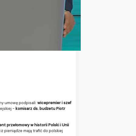
ony umowę podpisali:
wicepremier i szef
ejskiej -
komisarz ds. budżetu Piotr
t przełomowy w historii Polski i Unii
iż pieniądze mają trafić do polskiej