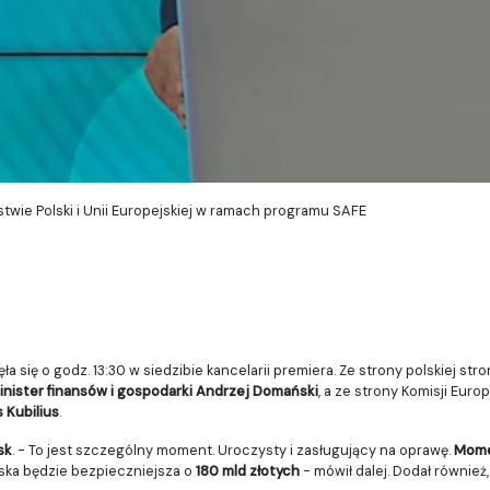
twie Polski i Unii Europejskiej w ramach programu SAFE
się o godz. 13:30 w siedzibie kancelarii premiera. Ze strony polskiej str
inister finansów i gospodarki Andrzej Domański
, a ze strony Komisji Europ
 Kubilius
.
sk
. - To jest szczególny moment. Uroczysty i zasługujący na oprawę.
Momen
olska będzie bezpieczniejsza o
180 mld złotych
- mówił dalej. Dodał również, 