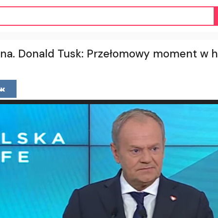
a. Donald Tusk: Przełomowy moment w hist