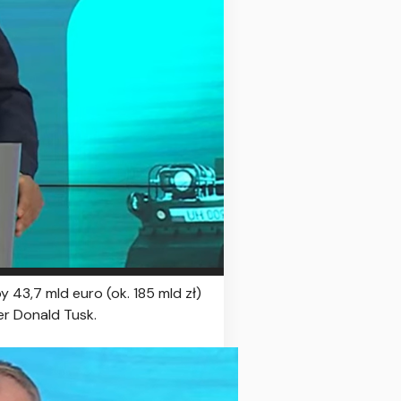
43,7 mld euro (ok. 185 mld zł)
er Donald Tusk.