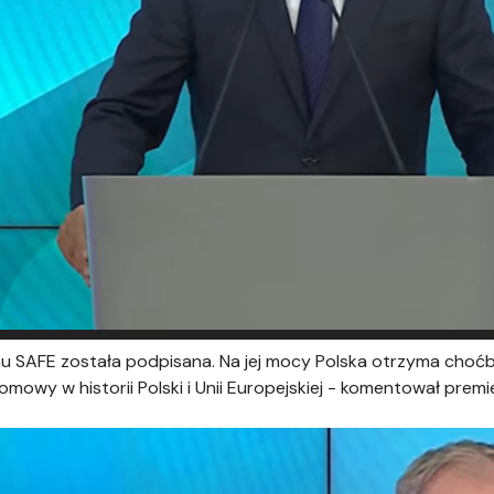
AFE została podpisana. Na jej mocy Polska otrzyma choćby 
owy w historii Polski i Unii Europejskiej - komentował premi