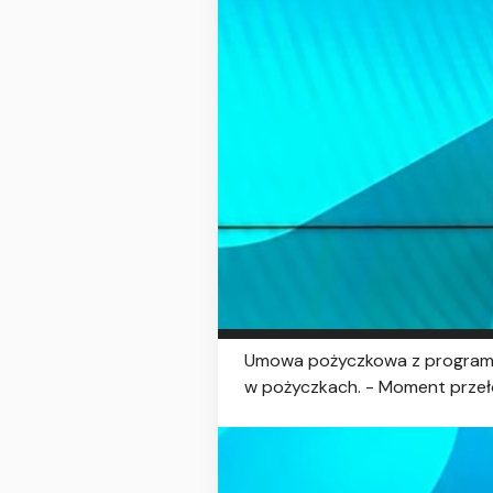
Umowa pożyczkowa z programu S
w pożyczkach. - Moment przełom