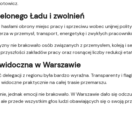
otowicz.
elonego Ładu i zwolnień
hasłami obrony miejsc pracy i sprzeciwu wobec unijnej polityk
derza w przemysł, transport, energetykę i zwykłych pracownik
ny nie brakowało osób związanych z przemysłem, koleją i s
rzyszłości zakładów pracy oraz rosnącej liczby redukcji eta
 widoczna w Warszawie
elegacji z regionu była bardzo wyraźna. Transparenty i flag
 widoczne praktycznie na całej trasie przemarszu.
nie, jednak emocji nie brakowało. W Warszawie dało się odczuć
, ale przede wszystkim głos ludzi obawiających się o swoją prz