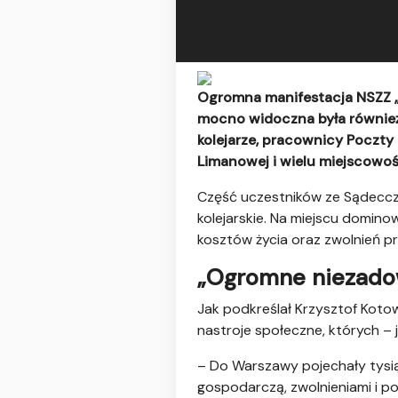
Ogromna manifestacja NSZZ „S
mocno widoczna była również 
kolejarze, pracownicy Poczty 
Limanowej i wielu miejscowoś
Część uczestników ze Sądecc
kolejarskie. Na miejscu domino
kosztów życia oraz zwolnień p
„Ogromne niezado
Jak podkreślał Krzysztof Kotow
nastroje społeczne, których – 
– Do Warszawy pojechały tysią
gospodarczą, zwolnieniami i po