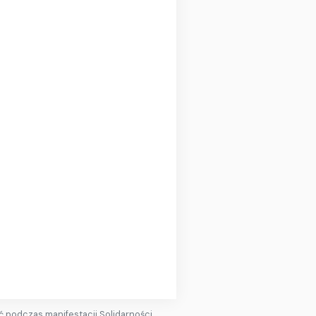
 podczas manifestacji Solidarności