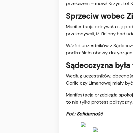
przekazem – mówił Krzysztof K
Sprzeciw wobec Zi
Manifestacja odbywała się pod 
przekonywali, iż Zielony Ład u
Wśród uczestników z Sądecczyz
podkreślało obawy dotyczące p
Sądecczyzna była
Według uczestników, obecność d
Gorlic czy Limanowej miały być
Manifestacja przebiegła spokoj
to nie tylko protest polityczny
Fot.: Solidarność