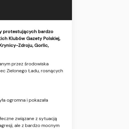
cy protestujących bardzo
ich Klubów Gazety Polskiej,
rynicy-Zdroju, Gorlic,
anym przez środowiska
obec Zielonego Ładu, rosnących
była ogromna i pokazała
łeczne związane z sytuacją
agresji, ale z bardzo mocnym