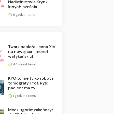
Nadleśnictwie Krynki i
innych częścia...
6 godzin temu
Twarz papieża Leona XIV
na nowej serii monet
watykańskich
44 minut temu
KPO to nie tylko robot i
tomografy. Prof. Ryś:
pacjent ma zy...
1 godzina temu
Medziugorie: zakończył