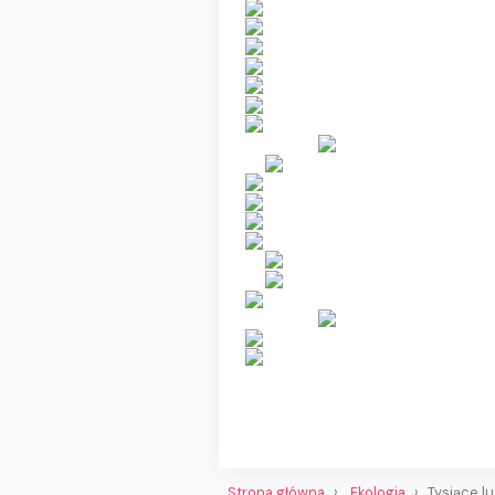
Strona główna
Ekologia
Tysiące l