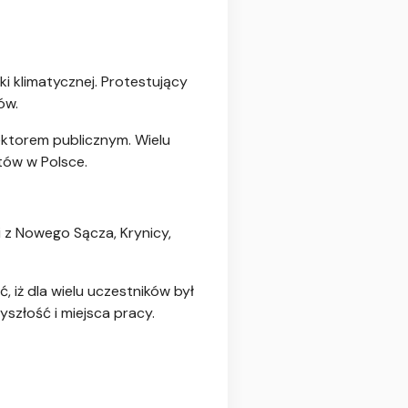
i klimatycznej. Protestujący
ów.
ektorem publicznym. Wielu
tów w Polsce.
i z Nowego Sącza, Krynicy,
, iż dla wielu uczestników był
yszłość i miejsca pracy.