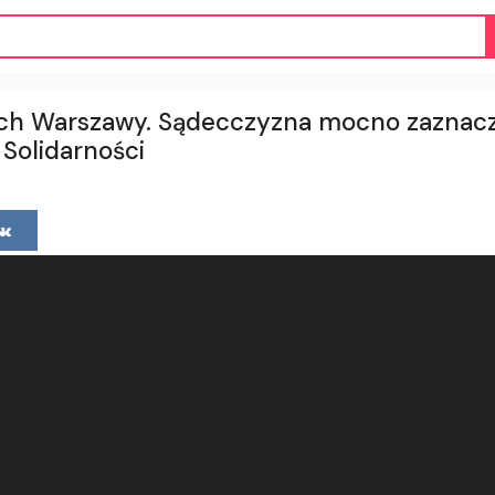
icach Warszawy. Sądecczyzna mocno zaznac
 Solidarności