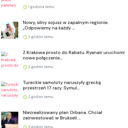
1 godzina temu
Nowy, silny sojusz w zapalnym regionie.
„Odpowiemy na każdy ...
2 godzin temu
Z Krakowa prosto do Rabatu. Ryanair uruchomi
nowe połączenie...
2 godzin temu
Tureckie samoloty naruszyły grecką
przestrzeń 17 razy. Symul...
2 godzin temu
Niezrealizowany plan Orbana. Chciał
zainwestować w Brukseli ...
3 godzin temu