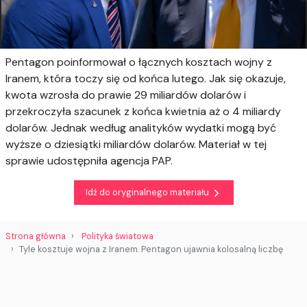
Pentagon poinformował o łącznych kosztach wojny z
Iranem, która toczy się od końca lutego. Jak się okazuje,
kwota wzrosła do prawie 29 miliardów dolarów i
przekroczyła szacunek z końca kwietnia aż o 4 miliardy
dolarów. Jednak według analityków wydatki mogą być
wyższe o dziesiątki miliardów dolarów. Materiał w tej
sprawie udostępniła agencja PAP.
Idź do oryginalnego materiału
Strona główna
Polityka światowa
Tyle kosztuje wojna z Iranem. Pentagon ujawnia kolosalną liczbę