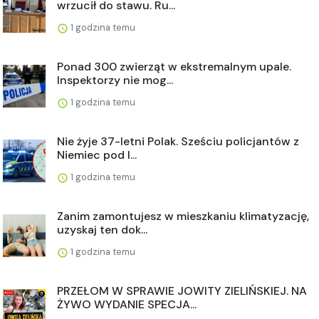
wrzucił do stawu. Ru...
1 godzina temu
Ponad 300 zwierząt w ekstremalnym upale.
Inspektorzy nie mog...
1 godzina temu
Nie żyje 37-letni Polak. Sześciu policjantów z
Niemiec pod l...
1 godzina temu
Zanim zamontujesz w mieszkaniu klimatyzację,
uzyskaj ten dok...
1 godzina temu
PRZEŁOM W SPRAWIE JOWITY ZIELIŃSKIEJ. NA
ŻYWO WYDANIE SPECJA...