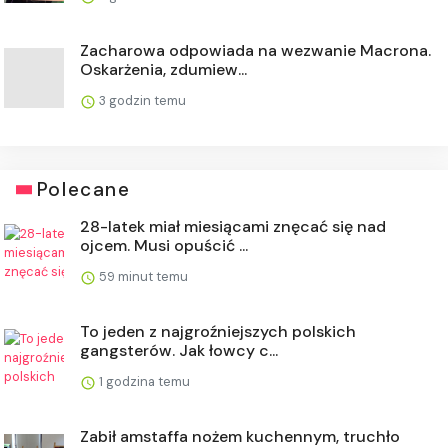
Zacharowa odpowiada na wezwanie Macrona.
Oskarżenia, zdumiew...
3 godzin temu
Polecane
28-latek miał miesiącami znęcać się nad
ojcem. Musi opuścić ...
59 minut temu
To jeden z najgroźniejszych polskich
gangsterów. Jak łowcy c...
1 godzina temu
Zabił amstaffa nożem kuchennym, truchło