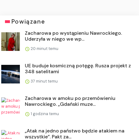
Powiązane
Zacharowa po wystąpieniu Nawrockiego.
Uderzyła w niego we wp...
20 minut temu
UE buduje kosmiczną potęgę. Rusza projekt z
348 satelitami
37 minut temu
Zacharowa w amoku po przemówieniu
Nawrockiego. „Gdański muze...
1 godzina temu
„Atak na jedno państwo będzie atakiem na
wszystkie”. Pakt za...