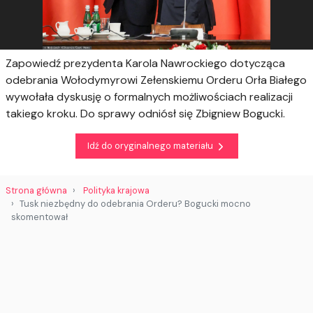
Zapowiedź prezydenta Karola Nawrockiego dotycząca
odebrania Wołodymyrowi Zełenskiemu Orderu Orła Białego
wywołała dyskusję o formalnych możliwościach realizacji
takiego kroku. Do sprawy odniósł się Zbigniew Bogucki.
Idź do oryginalnego materiału
Strona główna
Polityka krajowa
Tusk niezbędny do odebrania Orderu? Bogucki mocno
skomentował