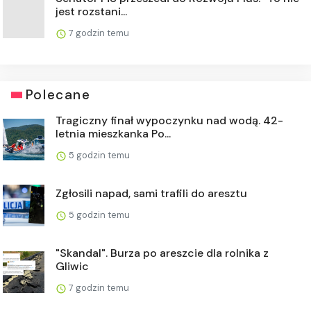
jest rozstani...
7 godzin temu
Polecane
Tragiczny finał wypoczynku nad wodą. 42-
letnia mieszkanka Po...
5 godzin temu
Zgłosili napad, sami trafili do aresztu
5 godzin temu
"Skandal". Burza po areszcie dla rolnika z
Gliwic
7 godzin temu