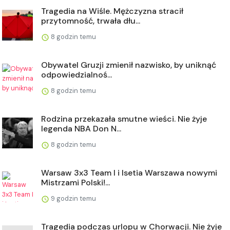
Tragedia na Wiśle. Mężczyzna stracił
przytomność, trwała dłu...
8 godzin temu
Obywatel Gruzji zmienił nazwisko, by uniknąć
odpowiedzialnoś...
8 godzin temu
Rodzina przekazała smutne wieści. Nie żyje
legenda NBA Don N...
8 godzin temu
Warsaw 3x3 Team I i Isetia Warszawa nowymi
Mistrzami Polski!...
9 godzin temu
Tragedia podczas urlopu w Chorwacji. Nie żyje