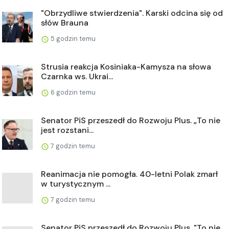
"Obrzydliwe stwierdzenia". Karski odcina się od
słów Brauna
5 godzin temu
Strusia reakcja Kosiniaka-Kamysza na słowa
Czarnka ws. Ukrai...
6 godzin temu
Senator PiS przeszedł do Rozwoju Plus. „To nie
jest rozstani...
7 godzin temu
Reanimacja nie pomogła. 40-letni Polak zmarł
w turystycznym ...
7 godzin temu
Senator PiS przeszedł do Rozwoju Plus. "To nie