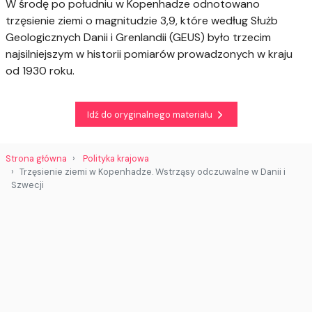
W środę po południu w Kopenhadze odnotowano
trzęsienie ziemi o magnitudzie 3,9, które według Służb
Geologicznych Danii i Grenlandii (GEUS) było trzecim
najsilniejszym w historii pomiarów prowadzonych w kraju
od 1930 roku.
Idź do oryginalnego materiału
Strona główna
Polityka krajowa
Trzęsienie ziemi w Kopenhadze. Wstrząsy odczuwalne w Danii i
Szwecji