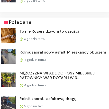
7 godzin temu
Polecane
To nie Rogers dzwoni to oszuści
3 godzin temu
Rolnik zaorał nowy asfalt. Mieszkańcy oburzeni
4 godzin temu
MĘŻCZYZNA WPADŁ DO FOSY MIEJSKIEJ.
RATOWNICY WSR DOTARLI W 3...
4 godzin temu
Rolnik zaorał… asfaltową drogę!
5 godzin temu