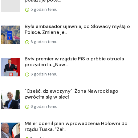
5 godzin temu
Była ambasador ujawnia, co Słowacy myślą o
Polsce. Zmiana je...
6 godzin temu
Były premier w rządzie PiS o próbie otrucia
prezydenta. „Naw...
6 godzin temu
"Cześć, dziewczyny". Żona Nawrockiego
zwróciła się w sieci
6 godzin temu
Miller ocenił plan wprowadzenia Hołowni do
rządu Tuska. "Zał...