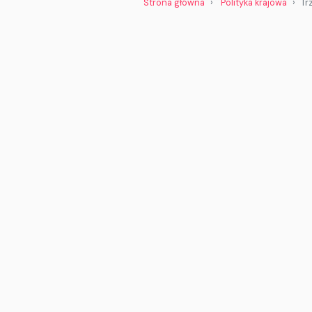
Strona główna
Polityka krajowa
Tr