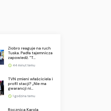
Ziobro reaguje na ruch
Tuska. Padła tajemnicza
zapowiedź. "T...
44 minut temu
TVN zmieni właściciela i
profil stacji? „Nie ma
gwarancji ni...
1 godzina temu
Rocznica Karola