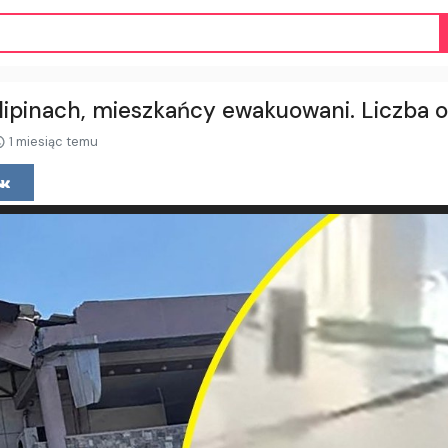
ilipinach, mieszkańcy ewakuowani. Liczba of
1 miesiąc temu