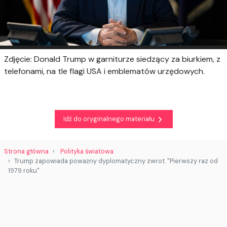
Zdjęcie: Donald Trump w garniturze siedzący za biurkiem, z
telefonami, na tle flagi USA i emblematów urzędowych.
Idź do oryginalnego materiału
Strona główna
Polityka światowa
Trump zapowiada poważny dyplomatyczny zwrot. "Pierwszy raz od
1979 roku"