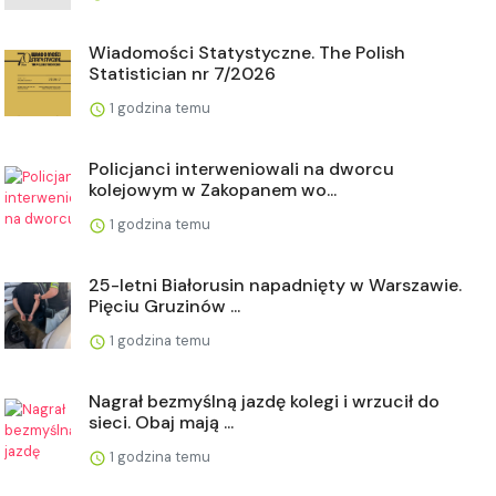
Wiadomości Statystyczne. The Polish
Statistician nr 7/2026
1 godzina temu
Policjanci interweniowali na dworcu
kolejowym w Zakopanem wo...
1 godzina temu
25-letni Białorusin napadnięty w Warszawie.
Pięciu Gruzinów ...
1 godzina temu
Nagrał bezmyślną jazdę kolegi i wrzucił do
sieci. Obaj mają ...
1 godzina temu