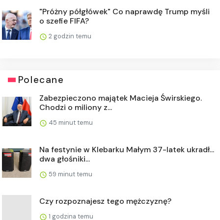
"Próżny półgłówek" Co naprawdę Trump myśli
o szefie FIFA?
2 godzin temu
Polecane
Zabezpieczono majątek Macieja Świrskiego.
Chodzi o miliony z...
45 minut temu
Na festynie w Klebarku Małym 37-latek ukradł...
dwa głośniki...
59 minut temu
Czy rozpoznajesz tego mężczyznę?
1 godzina temu