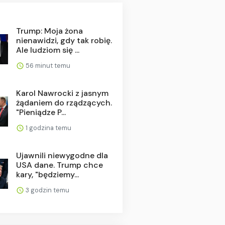
Trump: Moja żona
nienawidzi, gdy tak robię.
Ale ludziom się ...
56 minut temu
Karol Nawrocki z jasnym
żądaniem do rządzących.
"Pieniądze P...
1 godzina temu
Ujawnili niewygodne dla
USA dane. Trump chce
kary, "będziemy...
3 godzin temu