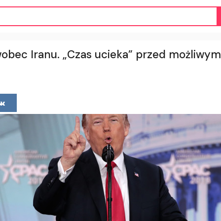
wobec Iranu. „Czas ucieka” przed możliw