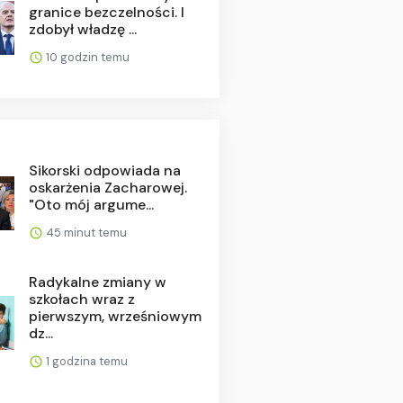
granice bezczelności. I
zdobył władzę ...
10 godzin temu
Sikorski odpowiada na
oskarżenia Zacharowej.
"Oto mój argume...
45 minut temu
Radykalne zmiany w
szkołach wraz z
pierwszym, wrześniowym
dz...
1 godzina temu