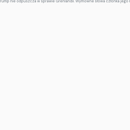
Trump nie odpuszcza w sprawie Grenlandii. Wymowne słowa członka jego 