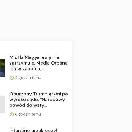
Miotła Magyara się nie
zatrzymuje. Media Orbána
idą w zapomn...
4 godzin temu
Oburzony Trump grzmi po
wyroku sądu. "Narodowy
powód do wsty...
6 godzin temu
Infantino przekroczył