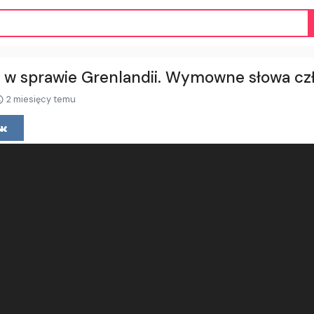
 w sprawie Grenlandii. Wymowne słowa czł
2 miesięcy temu