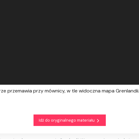
urze przemawia przy mównicy, w tle widoczna mapa Grenlandii
Idź do oryginalnego materiału