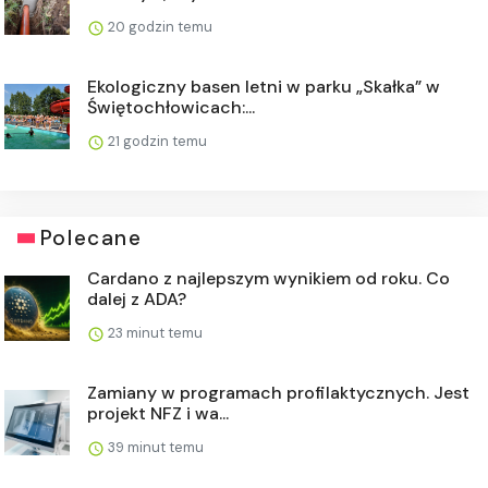
20 godzin temu
Ekologiczny basen letni w parku „Skałka” w
Świętochłowicach:...
21 godzin temu
Polecane
Cardano z najlepszym wynikiem od roku. Co
dalej z ADA?
23 minut temu
Zamiany w programach profilaktycznych. Jest
projekt NFZ i wa...
39 minut temu