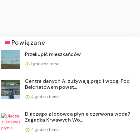
Powiązane
Przekupić mieszkańców
1 godzina temu
Centra danych AI zużywają prąd i wodę. Pod
Bełchatowem powst...
4 godzin temu
Dlaczego z lodowca płynie czerwona woda?
Zagadka Krwawych Wo...
4 godzin temu