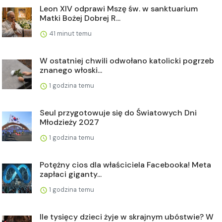
Leon XIV odprawi Mszę św. w sanktuarium
Matki Bożej Dobrej R...
41 minut temu
W ostatniej chwili odwołano katolicki pogrzeb
znanego włoski...
1 godzina temu
Seul przygotowuje się do Światowych Dni
Młodzieży 2027
1 godzina temu
Potężny cios dla właściciela Facebooka! Meta
zapłaci giganty...
1 godzina temu
Ile tysięcy dzieci żyje w skrajnym ubóstwie? W