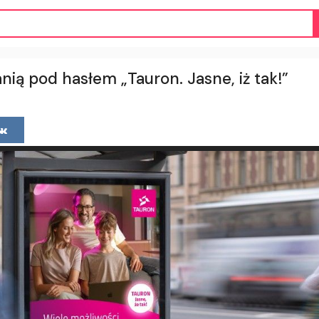
ią pod hasłem „Tauron. Jasne, iż tak!”