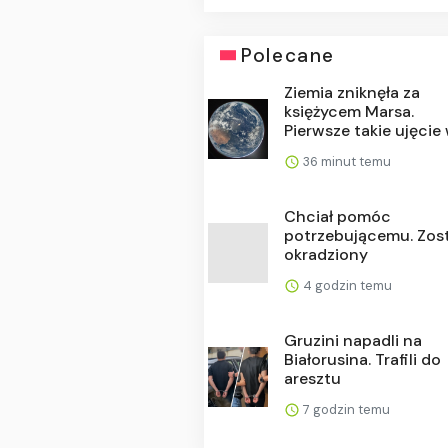
Polecane
Ziemia zniknęła za
księżycem Marsa.
Pierwsze takie ujęcie w
36 minut temu
Chciał pomóc
potrzebującemu. Zos
okradziony
4 godzin temu
Gruzini napadli na
Białorusina. Trafili do
aresztu
7 godzin temu