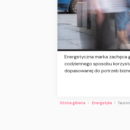
Energetyczna marka zachęca 
codziennego sposobu korzystani
dopasowanej do potrzeb bizn
Strona główna
Energetyka
Tauron