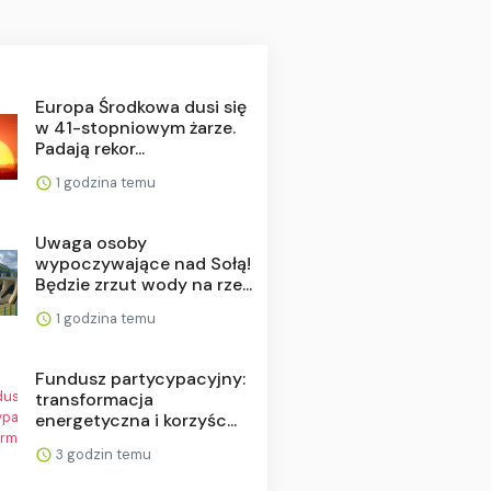
Europa Środkowa dusi się
w 41-stopniowym żarze.
Padają rekor...
1 godzina temu
Uwaga osoby
wypoczywające nad Sołą!
Będzie zrzut wody na rze...
1 godzina temu
Fundusz partycypacyjny:
transformacja
energetyczna i korzyśc...
3 godzin temu