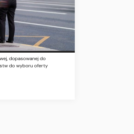
wej, dopasowanej do
orstw do wyboru oferty