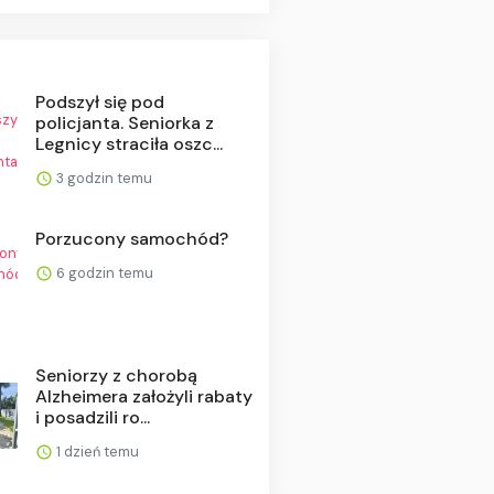
Podszył się pod
policjanta. Seniorka z
Legnicy straciła oszc...
3 godzin temu
Porzucony samochód?
6 godzin temu
Seniorzy z chorobą
Alzheimera założyli rabaty
i posadzili ro...
1 dzień temu