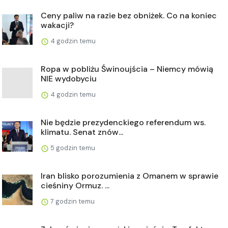
Ceny paliw na razie bez obniżek. Co na koniec
wakacji?
4 godzin temu
Ropa w pobliżu Świnoujścia – Niemcy mówią
NIE wydobyciu
4 godzin temu
Nie będzie prezydenckiego referendum ws.
klimatu. Senat znów...
5 godzin temu
Iran blisko porozumienia z Omanem w sprawie
cieśniny Ormuz. ...
7 godzin temu