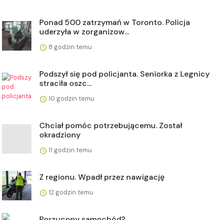
Ponad 500 zatrzymań w Toronto. Policja
uderzyła w zorganizow...
8 godzin temu
Podszył się pod policjanta. Seniorka z Legnicy
straciła oszc...
10 godzin temu
Chciał pomóc potrzebującemu. Został
okradziony
11 godzin temu
Z regionu. Wpadł przez nawigację
12 godzin temu
Porzucony samochód?