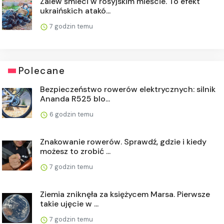
Zalew śmieci w rosyjskim mieście. To efekt
ukraińskich atakó...
7 godzin temu
Polecane
Bezpieczeństwo rowerów elektrycznych: silnik
Ananda R525 blo...
6 godzin temu
Znakowanie rowerów. Sprawdź, gdzie i kiedy
możesz to zrobić ...
7 godzin temu
Ziemia zniknęła za księżycem Marsa. Pierwsze
takie ujęcie w ...
7 godzin temu