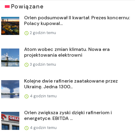
Powiązane
Orlen podsumował II kwartał. Prezes koncernu:
Polacy kupowal...
2 godzin temu
Atom wobec zmian klimatu. Nowa era
projektowania elektrowni
3 godzin temu
Kolejne dwie rafinerie zaatakowane przez
Ukrainę. Jedna 1300...
4 godzin temu
Orlen zwiększa zyski dzięki rafineriom i
energetyce. EBITDA ...
4 godzin temu