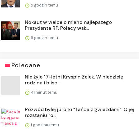
5 godzin temu
Nokaut w walce o miano najlepszego
Prezydenta RP. Polacy wsk...
6 godzin temu
Polecane
Nie żyje 17-letni Kryspin Zelek. W niedzielę
rodzina i blisc...
41 minut temu
Rozwód byłej jurorki "Tańca z gwiazdami". O jej
rozstaniu ro...
1 godzina temu