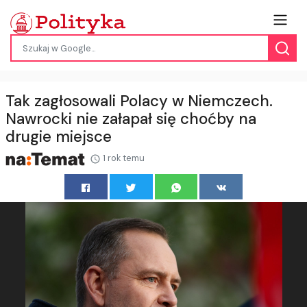
Tak zagłosowali Polacy w Niemczech.
Nawrocki nie załapał się choćby na
drugie miejsce
1 rok temu