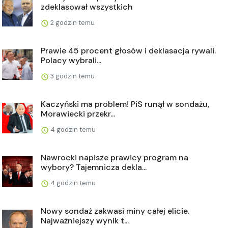
zdeklasował wszystkich
2 godzin temu
Prawie 45 procent głosów i deklasacja rywali.
Polacy wybrali...
3 godzin temu
Kaczyński ma problem! PiS runął w sondażu,
Morawiecki przekr...
4 godzin temu
Nawrocki napisze prawicy program na
wybory? Tajemnicza dekla...
4 godzin temu
Nowy sondaż zakwasi miny całej elicie.
Najważniejszy wynik t...