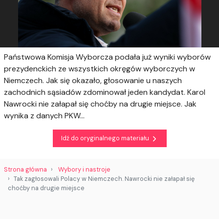
Państwowa Komisja Wyborcza podała już wyniki wyborów
prezydenckich ze wszystkich okręgów wyborczych w
Niemczech. Jak się okazało, głosowanie u naszych
zachodnich sąsiadów zdominował jeden kandydat. Karol
Nawrocki nie załapał się choćby na drugie miejsce. Jak
wynika z danych PKW...
Idź do oryginalnego materiału
Strona główna
Wybory i nastroje
Tak zagłosowali Polacy w Niemczech. Nawrocki nie załapał się
choćby na drugie miejsce