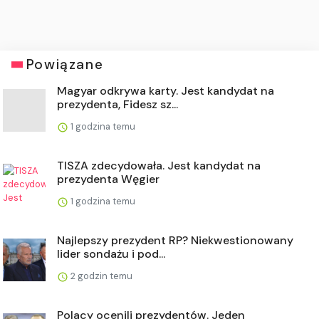
Powiązane
Magyar odkrywa karty. Jest kandydat na
prezydenta, Fidesz sz...
1 godzina temu
TISZA zdecydowała. Jest kandydat na
prezydenta Węgier
1 godzina temu
Najlepszy prezydent RP? Niekwestionowany
lider sondażu i pod...
2 godzin temu
Polacy ocenili prezydentów. Jeden