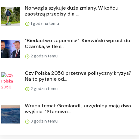
Norwegia szykuje duże zmiany. W końcu
zaostrzą przepisy dla ...
1 godzina temu
"Biedactwo zapomniał". Kierwiński wprost do
Czarnka, w tle s...
2 godzin temu
Czy Polska 2050 przetrwa polityczny kryzys?
Na to pytanie od...
2 godzin temu
Wraca temat Grenlandii, urzędnicy mają dwa
wyjścia. "Stanowc...
3 godzin temu