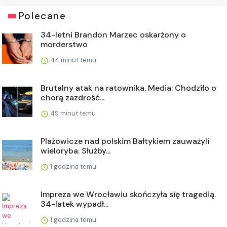
Polecane
34-letni Brandon Marzec oskarżony o
morderstwo
44 minut temu
Brutalny atak na ratownika. Media: Chodziło o
chorą zazdrość...
49 minut temu
Plażowicze nad polskim Bałtykiem zauważyli
wieloryba. Służby...
1 godzina temu
Impreza we Wrocławiu skończyła się tragedią.
34-latek wypadł...
1 godzina temu