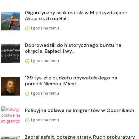
Gigantyczny ssak morski w Międzyzdrojach.
Akcja służb na Bał...
1 godzina temu
Doprowadzili do historycznego buntu na
okręcie. Zapłacili wy...
1 godzina temu
139 tys. zł z budżetu obywatelskiego na
pomnik Niemca. Miesz...
1 godzina temu
Policyjna obława na imigrantów w Obornikach
1 godzina temu
Zaorał asfalt, potężne straty. Ruch prokuratury