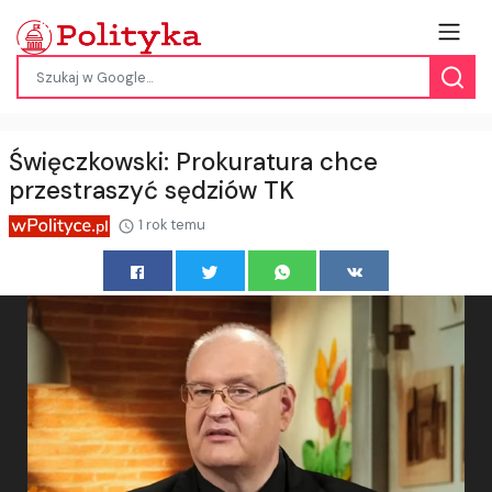
Święczkowski: Prokuratura chce
przestraszyć sędziów TK
1 rok temu