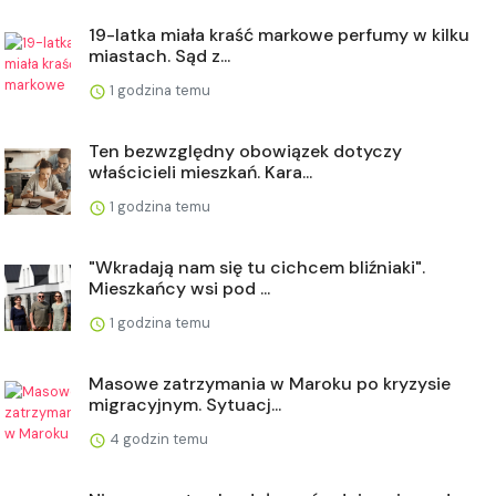
19-latka miała kraść markowe perfumy w kilku
miastach. Sąd z...
1 godzina temu
Ten bezwzględny obowiązek dotyczy
właścicieli mieszkań. Kara...
1 godzina temu
"Wkradają nam się tu cichcem bliźniaki".
Mieszkańcy wsi pod ...
1 godzina temu
Masowe zatrzymania w Maroku po kryzysie
migracyjnym. Sytuacj...
4 godzin temu