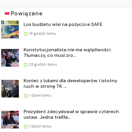
Powiązane
Los budżetu wisi na pożyczce SAFE
19 godzin temu
Konstytucjonalista nie ma wątpliwości.
Tłumaczy, co musi zro...
23 godzin temu
Koniec z lukami dla deweloperów i istotny
ruch w stronę TK. ...
1 dzień temu
Prezydent zdecydował w sprawie czterech
ustaw. Jedna trafiła...
1 dzień temu