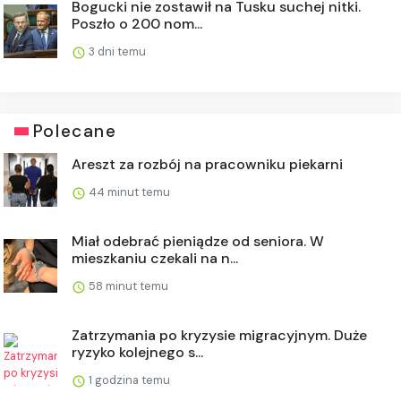
Bogucki nie zostawił na Tusku suchej nitki.
Poszło o 200 nom...
3 dni temu
Polecane
Areszt za rozbój na pracowniku piekarni
44 minut temu
Miał odebrać pieniądze od seniora. W
mieszkaniu czekali na n...
58 minut temu
Zatrzymania po kryzysie migracyjnym. Duże
ryzyko kolejnego s...
1 godzina temu