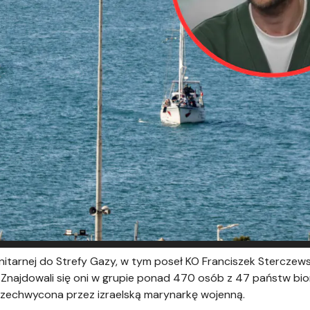
anitarnej do Strefy Gazy, w tym poseł KO Franciszek Sterczews
 Znajdowali się oni w grupie ponad 470 osób z 47 państw bio
przechwycona przez izraelską marynarkę wojenną.