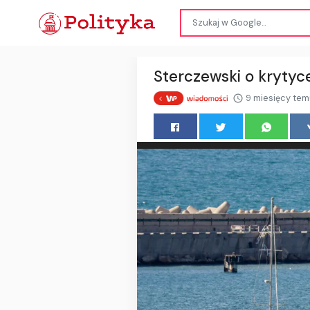
Sterczewski o krytyce
9 miesięcy tem