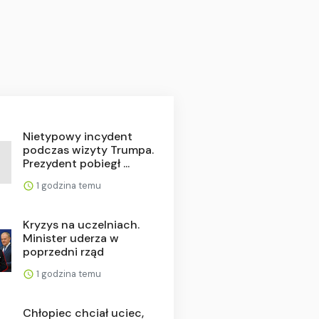
Nietypowy incydent
podczas wizyty Trumpa.
Prezydent pobiegł ...
1 godzina temu
Kryzys na uczelniach.
Minister uderza w
poprzedni rząd
1 godzina temu
Chłopiec chciał uciec,