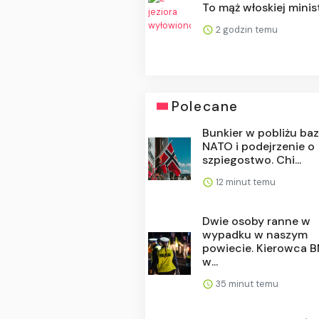
To mąż włoskiej minis
2 godzin temu
Polecane
Bunkier w pobliżu ba
NATO i podejrzenie o
szpiegostwo. Chi...
12 minut temu
Dwie osoby ranne w
wypadku w naszym
powiecie. Kierowca
w...
35 minut temu