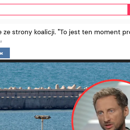
 ze strony koalicji. "To jest ten moment pr
u