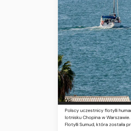
Polscy uczestnicy flotylli hum
lotnisku Chopina w Warszawie.
Flotylli Sumud, która została 