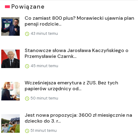
Powiązane
Co zamiast 800 plus? Morawiecki ujawnia plan
pensji rodzicie...
43 minut temu
Stanowcze słowa Jarosława Kaczyńskiego o
Przemysławie Czarnk...
45 minut temu
Wcześniejsza emerytura z ZUS. Bez tych
papierów urzędnicy od...
50 minut temu
Jest nowa propozycja: 3600 zł miesięcznie na
dziecko do 3. r...
51 minut temu