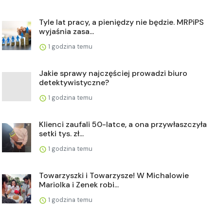
Tyle lat pracy, a pieniędzy nie będzie. MRPiPS
wyjaśnia zasa...
1 godzina temu
Jakie sprawy najczęściej prowadzi biuro
detektywistyczne?
1 godzina temu
Klienci zaufali 50-latce, a ona przywłaszczyła
setki tys. zł...
1 godzina temu
Towarzyszki i Towarzysze! W Michalowie
Mariolka i Zenek robi...
1 godzina temu