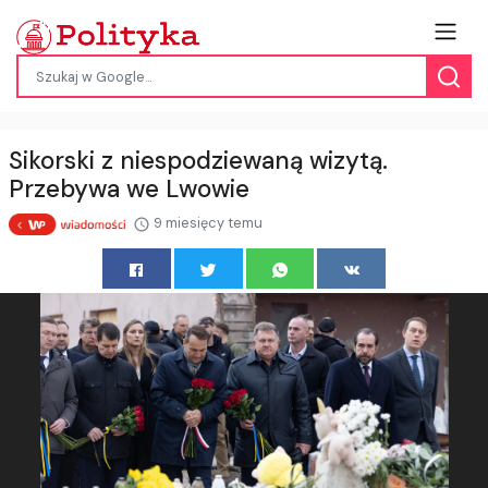
Sikorski z niespodziewaną wizytą.
Przebywa we Lwowie
9 miesięcy temu