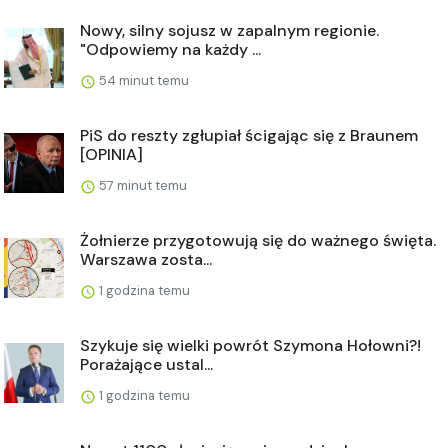
Nowy, silny sojusz w zapalnym regionie.
"Odpowiemy na każdy ...
54 minut temu
PiS do reszty zgłupiał ścigając się z Braunem
[OPINIA]
57 minut temu
Żołnierze przygotowują się do ważnego święta.
Warszawa zosta...
1 godzina temu
Szykuje się wielki powrót Szymona Hołowni?!
Porażające ustal...
1 godzina temu