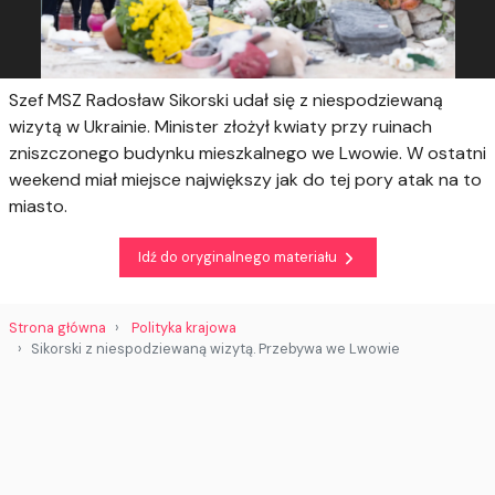
Szef MSZ Radosław Sikorski udał się z niespodziewaną
wizytą w Ukrainie. Minister złożył kwiaty przy ruinach
zniszczonego budynku mieszkalnego we Lwowie. W ostatni
weekend miał miejsce największy jak do tej pory atak na to
miasto.
Idź do oryginalnego materiału
Strona główna
Polityka krajowa
Sikorski z niespodziewaną wizytą. Przebywa we Lwowie