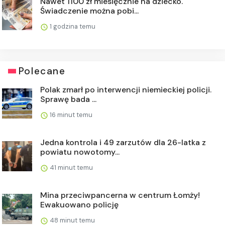
Nawet 1100 zł miesięcznie na dziecko.
Świadczenie można pobi...
1 godzina temu
Polecane
Polak zmarł po interwencji niemieckiej policji.
Sprawę bada ...
16 minut temu
Jedna kontrola i 49 zarzutów dla 26-latka z
powiatu nowotomy...
41 minut temu
Mina przeciwpancerna w centrum Łomży!
Ewakuowano policję
48 minut temu