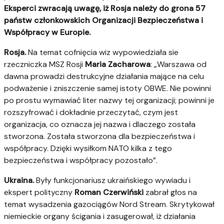
Eksperci zwracają uwagę, iż Rosja należy do grona 57
państw członkowskich Organizacji Bezpieczeństwa i
Współpracy w Europie.
Rosja.
Na temat cofnięcia wiz wypowiedziała sie
rzeczniczka MSZ Rosji
Maria Zacharowa
: „Warszawa od
dawna prowadzi destrukcyjne działania mające na celu
podważenie i zniszczenie samej istoty OBWE. Nie powinni
po prostu wymawiać liter nazwy tej organizacji; powinni je
rozszyfrować i dokładnie przeczytać, czym jest
organizacja, co oznacza jej nazwa i dlaczego została
stworzona. Została stworzona dla bezpieczeństwa i
współpracy. Dzięki wysiłkom NATO kilka z tego
bezpieczeństwa i współpracy pozostało”.
Ukraina.
Były funkcjonariusz ukraińskiego wywiadu i
ekspert polityczny
Roman Czerwiński
zabrał głos na
temat wysadzenia gazociągów Nord Stream. Skrytykował
niemieckie organy ścigania i zasugerował, iż działania