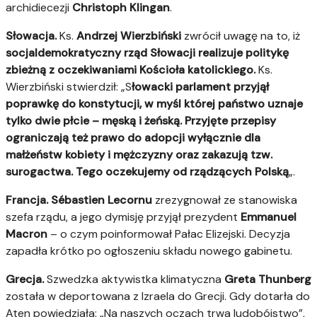
archidiecezji
Christoph Klingan
.
Słowacja.
Ks.
Andrzej Wierzbiński
zwrócił uwagę na to, iż
socjaldemokratyczny rząd Słowacji realizuje politykę
zbieżną z oczekiwaniami Kościoła katolickiego.
Ks.
Wierzbiński stwierdził: „S
łowacki parlament przyjął
poprawkę do konstytucji, w myśl której państwo uznaje
tylko dwie płcie – męską i żeńską. Przyjęte przepisy
ograniczają też prawo do adopcji wyłącznie dla
małżeństw kobiety i mężczyzny oraz zakazują tzw.
surogactwa. Tego oczekujemy od rządzących Polską
„.
Francja.
Sébastien Lecornu
zrezygnował ze stanowiska
szefa rządu, a jego dymisję przyjął prezydent
Emmanuel
Macron
– o czym poinformował Pałac Elizejski. Decyzja
zapadła krótko po ogłoszeniu składu nowego gabinetu.
Grecja.
Szwedzka aktywistka klimatyczna
Greta Thunberg
została w deportowana z Izraela do Grecji. Gdy dotarła do
Aten powiedziała: „Na naszych oczach trwa ludobójstwo”,