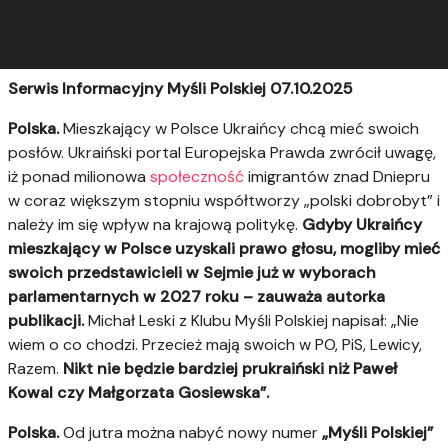
Serwis Informacyjny Myśli Polskiej 07.10.2025
Polska.
Mieszkający w Polsce Ukraińcy chcą mieć swoich
posłów. Ukraiński portal Europejska Prawda zwrócił uwagę,
iż ponad milionowa
społeczność
imigrantów znad Dniepru
w coraz większym stopniu współtworzy „polski dobrobyt” i
należy im się wpływ na krajową politykę.
Gdyby Ukraińcy
mieszkający w Polsce uzyskali prawo głosu, mogliby mieć
swoich przedstawicieli w Sejmie już w wyborach
parlamentarnych w 2027 roku – zauważa autorka
publikacji.
Michał Leski z Klubu Myśli Polskiej napisał: „Nie
wiem o co chodzi. Przecież mają swoich w PO, PiS, Lewicy,
Razem.
Nikt nie będzie bardziej prukraiński niż Paweł
Kowal czy Małgorzata Gosiewska”.
Polska.
Od jutra można nabyć nowy numer
„Myśli Polskiej”