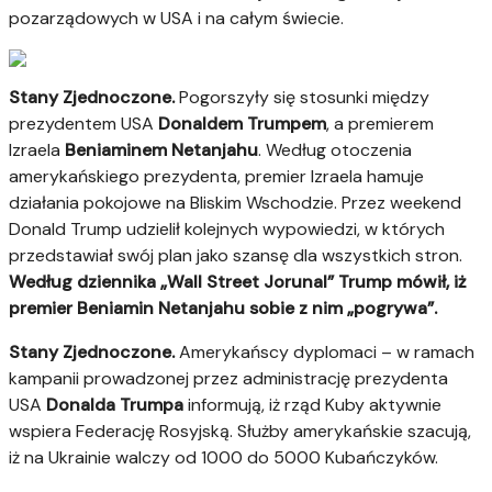
pozarządowych w USA i na całym świecie.
Stany Zjednoczone.
Pogorszyły się stosunki między
prezydentem USA
Donaldem Trumpem
, a premierem
Izraela
Beniaminem Netanjahu
. Według otoczenia
amerykańskiego prezydenta, premier Izraela hamuje
działania pokojowe na Bliskim Wschodzie. Przez weekend
Donald Trump udzielił kolejnych wypowiedzi, w których
przedstawiał swój plan jako szansę dla wszystkich stron.
Według dziennika „Wall Street Jorunal” Trump mówił, iż
premier Beniamin Netanjahu sobie z nim „pogrywa”.
Stany Zjednoczone.
Amerykańscy dyplomaci – w ramach
kampanii prowadzonej przez administrację prezydenta
USA
Donalda Trumpa
informują, iż rząd Kuby aktywnie
wspiera Federację Rosyjską. Służby amerykańskie szacują,
iż na Ukrainie walczy od 1000 do 5000 Kubańczyków.