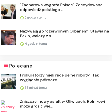
"Zacharowa wygraża Polsce". Zdecydowana
odpowiedź polskiego ...
3 godzin temu
Nazywają go "czerwonym Orbánem". Stawia na
Pekin, walczy z s...
4 godzin temu
Polecane
Prokuratorzy mieli ręce pełne roboty? Tak
wyglądało półrocze...
38 minut temu
Zniszczył nowy asfalt w Gliwicach. Rolnikowi
może grozić wie...