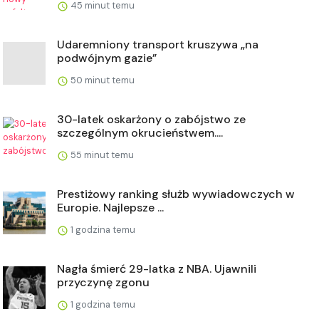
45 minut temu
Udaremniony transport kruszywa „na
podwójnym gazie”
50 minut temu
30-latek oskarżony o zabójstwo ze
szczególnym okrucieństwem....
55 minut temu
Prestiżowy ranking służb wywiadowczych w
Europie. Najlepsze ...
1 godzina temu
Nagła śmierć 29-latka z NBA. Ujawnili
przyczynę zgonu
1 godzina temu