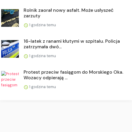
Rolnik zaorał nowy asfalt. Może usłyszeć
zarzuty
1 godzina temu
16-latek z ranami kłutymi w szpitalu. Policja
zatrzymała dwó...
1 godzina temu
Protest przeciw fasiągom do Morskiego Oka.
Wozacy odpierają ...
1 godzina temu