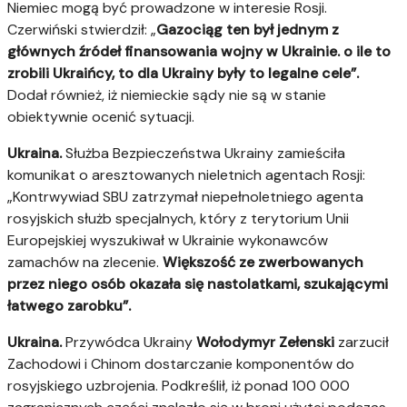
Niemiec mogą być prowadzone w interesie Rosji.
Czerwiński stwierdził: „
Gazociąg ten był jednym z
głównych źródeł finansowania wojny w Ukrainie. o ile to
zrobili Ukraińcy, to dla Ukrainy były to legalne cele”.
Dodał również, iż niemieckie sądy nie są w stanie
obiektywnie ocenić sytuacji.
Ukraina.
Służba Bezpieczeństwa Ukrainy zamieściła
komunikat o aresztowanych nieletnich agentach Rosji:
„Kontrwywiad SBU zatrzymał niepełnoletniego agenta
rosyjskich służb specjalnych, który z terytorium Unii
Europejskiej wyszukiwał w Ukrainie wykonawców
zamachów na zlecenie.
Większość ze zwerbowanych
przez niego osób okazała się nastolatkami, szukającymi
łatwego zarobku”.
Ukraina.
Przywódca Ukrainy
Wołodymyr Zełenski
zarzucił
Zachodowi i Chinom dostarczanie komponentów do
rosyjskiego uzbrojenia. Podkreślił, iż ponad 100 000