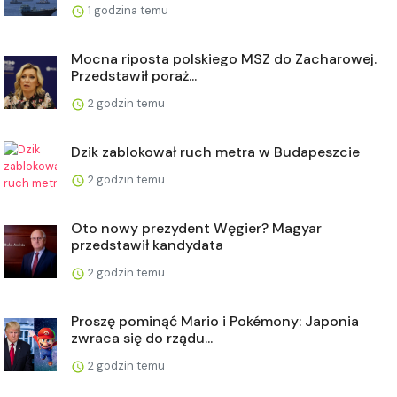
1 godzina temu
Mocna riposta polskiego MSZ do Zacharowej.
Przedstawił poraż...
2 godzin temu
Dzik zablokował ruch metra w Budapeszcie
2 godzin temu
Oto nowy prezydent Węgier? Magyar
przedstawił kandydata
2 godzin temu
Proszę pominąć Mario i Pokémony: Japonia
zwraca się do rządu...
2 godzin temu