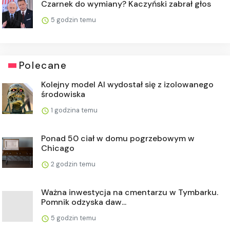
Czarnek do wymiany? Kaczyński zabrał głos
5 godzin temu
Polecane
Kolejny model AI wydostał się z izolowanego
środowiska
1 godzina temu
Ponad 50 ciał w domu pogrzebowym w
Chicago
2 godzin temu
Ważna inwestycja na cmentarzu w Tymbarku.
Pomnik odzyska daw...
5 godzin temu