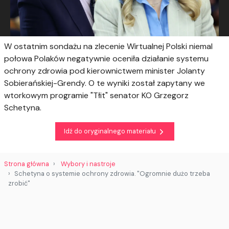
W ostatnim sondażu na zlecenie Wirtualnej Polski niemal
połowa Polaków negatywnie oceniła działanie systemu
ochrony zdrowia pod kierownictwem minister Jolanty
Sobierańskiej-Grendy. O te wyniki został zapytany we
wtorkowym programie "Tłit" senator KO Grzegorz
Schetyna.
Idź do oryginalnego materiału
Strona główna
Wybory i nastroje
Schetyna o systemie ochrony zdrowia. "Ogromnie dużo trzeba
zrobić"