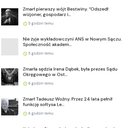
Zmarł pierwszy wójt Bestwiny. “Odszedł
wizjoner, gospodarz i...
5 godzin temu
Nie żyje wykładowczyni ANS w Nowym Sączu.
Społeczność akadem...
5 godzin temu
Zmarła sędzia Irena Dąbek, była prezes Sądu
Okręgowego w Ost...
6 godzin temu
Zmarł Tadeusz Woźny. Przez 24 lata pełnił
funkcję sołtysa Le...
6 godzin temu