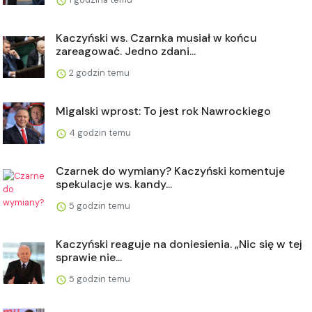
Kaczyński ws. Czarnka musiał w końcu
zareagować. Jedno zdani...
2 godzin temu
Migalski wprost: To jest rok Nawrockiego
4 godzin temu
Czarnek do wymiany? Kaczyński komentuje
spekulacje ws. kandy...
5 godzin temu
Kaczyński reaguje na doniesienia. „Nic się w tej
sprawie nie...
5 godzin temu