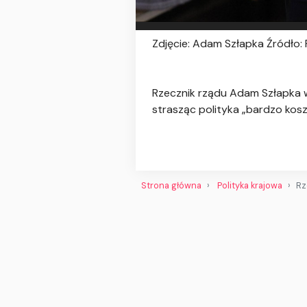
Zdjęcie: Adam Szłapka Źródło:
Rzecznik rządu Adam Szłapka w
strasząc polityka „bardzo ko
Strona główna
Polityka krajowa
Rz