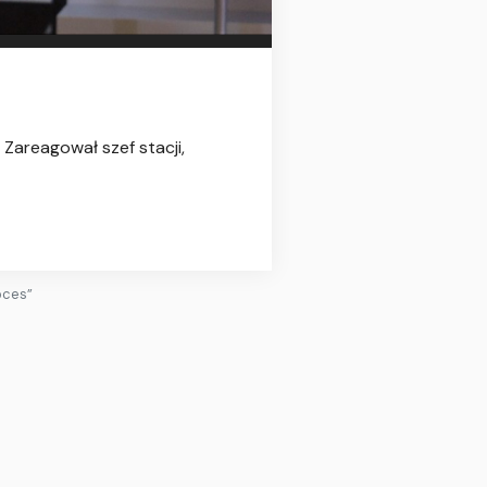
Zareagował szef stacji,
oces”