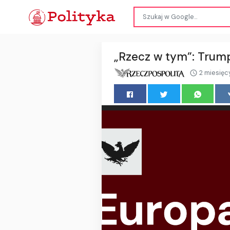
„Rzecz w tym”: Trump 
2 miesięc