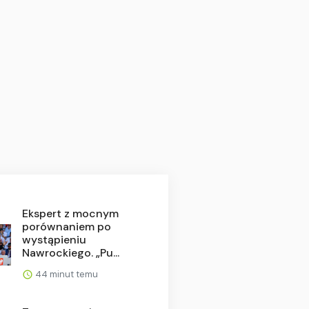
Ekspert z mocnym
porównaniem po
wystąpieniu
Nawrockiego. „Pu...
44 minut temu