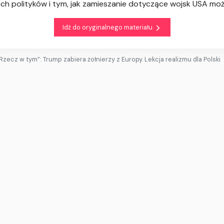
ach polityków i tym, jak zamieszanie dotyczące wojsk USA mo
Idź do oryginalnego materiału
Rzecz w tym”: Trump zabiera żołnierzy z Europy. Lekcja realizmu dla Polski