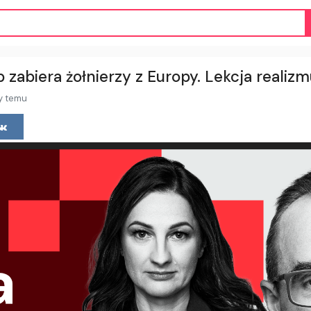
zabiera żołnierzy z Europy. Lekcja realizmu
y temu