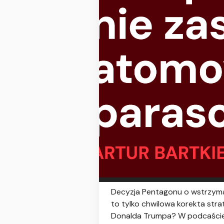
Decyzja Pentagonu o wstrzyman
to tylko chwilowa korekta stra
Donalda Trumpa? W podcaście