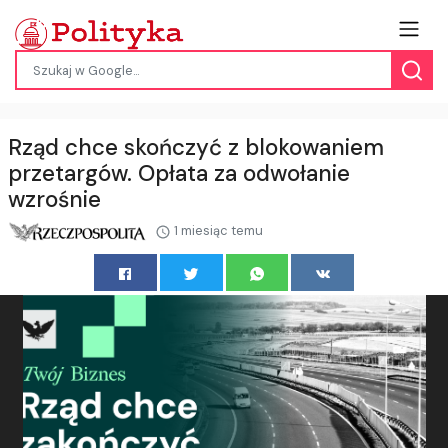
Rząd chce skończyć z blokowaniem
przetargów. Opłata za odwołanie
wzrośnie
1 miesiąc temu