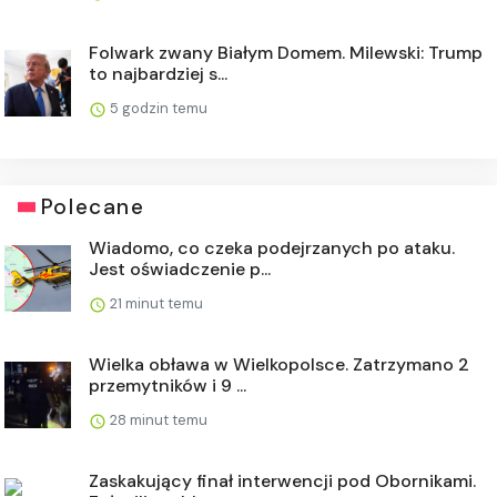
Folwark zwany Białym Domem. Milewski: Trump
to najbardziej s...
5 godzin temu
Polecane
Wiadomo, co czeka podejrzanych po ataku.
Jest oświadczenie p...
21 minut temu
Wielka obława w Wielkopolsce. Zatrzymano 2
przemytników i 9 ...
28 minut temu
Zaskakujący finał interwencji pod Obornikami.