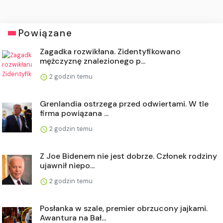
Powiązane
Zagadka rozwikłana. Zidentyfikowano
mężczyznę znalezionego p...
2 godzin temu
Grenlandia ostrzega przed odwiertami. W tle
firma powiązana ...
2 godzin temu
Z Joe Bidenem nie jest dobrze. Członek rodziny
ujawnił niepo...
2 godzin temu
Posłanka w szale, premier obrzucony jajkami.
Awantura na Bał...