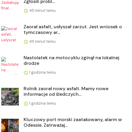
Zgłosili probl...
45 minut temu
Zaorał asfalt, usłyszał zarzut. Jest wniosek o
tymczasowy ar...
49 minut temu
Nastolatek na motocyklu zginął na lokalnej
drodze
1 godzina temu
Rolnik zaorał nowy asfalt. Mamy nowe
informacje od śledczych...
1 godzina temu
Kluczowy port morski zaatakowany, alarm w
Odessie. Zatrważaj...