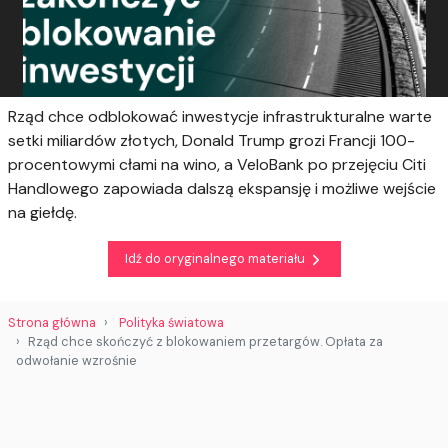
Rząd chce odblokować inwestycje infrastrukturalne warte
setki miliardów złotych, Donald Trump grozi Francji 100-
procentowymi cłami na wino, a VeloBank po przejęciu Citi
Handlowego zapowiada dalszą ekspansję i możliwe wejście
na giełdę.
Idź do oryginalnego materiału
Strona główna
Polityka światowa
Rząd chce skończyć z blokowaniem przetargów. Opłata za
odwołanie wzrośnie