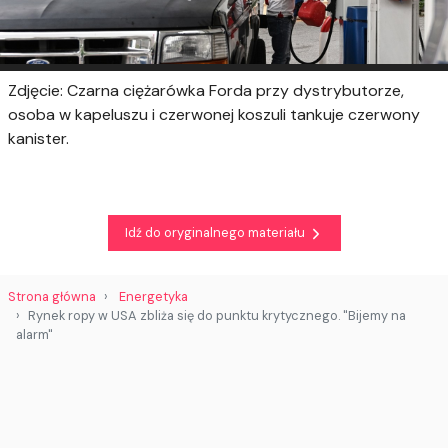
Zdjęcie: Czarna ciężarówka Forda przy dystrybutorze,
osoba w kapeluszu i czerwonej koszuli tankuje czerwony
kanister.
Idź do oryginalnego materiału
Strona główna
Energetyka
Rynek ropy w USA zbliża się do punktu krytycznego. "Bijemy na
alarm"