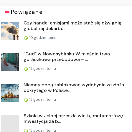
Powiązane
Czy handel emisjami może stać się dźwignią
globalnej dekarbo...
10 godzin temu
“Cud” w Nowosybirsku W mieście trwa
gorączkowa przebudowa – ...
13 godzin temu
Niemcy chcą zablokować wydobycie ze złoża
odkrytego w Polsce...
13 godzin temu
Szkoła w Jelnej przeszła wielką metamorfozę.
Inwestycja za b...
13 godzin temu