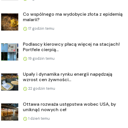
Co wspólnego ma wydobycie złota z epidemią
malarii?
17 godzin temu
Podlascy kierowcy płacą więcej na stacjach!
Portfele cierpią...
19 godzin temu
Upały i dynamika rynku energii napędzają
wzrost cen żywności...
22 godzin temu
Ottawa rozważa ustępstwa wobec USA, by
uniknąć nowych ceł
1 dzień temu