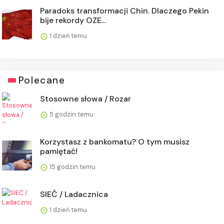
Paradoks transformacji Chin. Dlaczego Pekin
bije rekordy OZE...
1 dzień temu
Polecane
Stosowne słowa / Rozar
5 godzin temu
Korzystasz z bankomatu? O tym musisz
pamiętać!
15 godzin temu
SIEĆ / Ladacznica
1 dzień temu