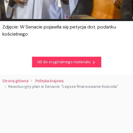
Zdjęcie: W Senacie pojawiła się petycja dot. podatku
kościelnego
Idź do oryginalnego materiału
Strona główna
Polityka krajowa
Rewolucyjny plan w Senacie. "Lepsze finansowanie Kościoła"