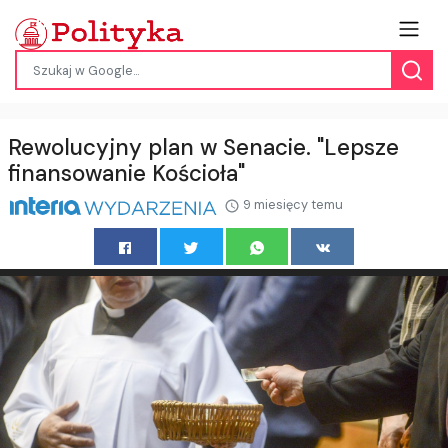
Rewolucyjny plan w Senacie. "Lepsze
finansowanie Kościoła"
9 miesięcy temu