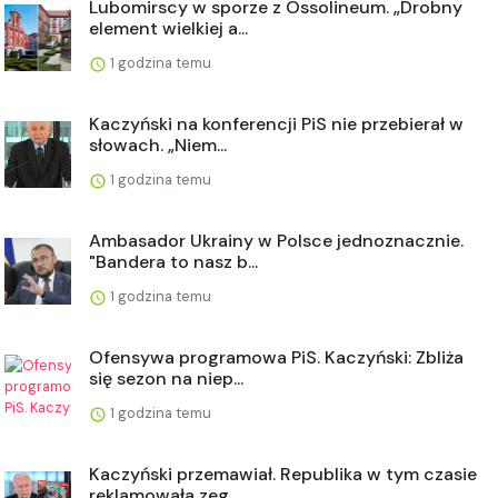
Lubomirscy w sporze z Ossolineum. „Drobny
element wielkiej a...
1 godzina temu
Kaczyński na konferencji PiS nie przebierał w
słowach. „Niem...
1 godzina temu
Ambasador Ukrainy w Polsce jednoznacznie.
"Bandera to nasz b...
1 godzina temu
Ofensywa programowa PiS. Kaczyński: Zbliża
się sezon na niep...
1 godzina temu
Kaczyński przemawiał. Republika w tym czasie
reklamowała zeg...