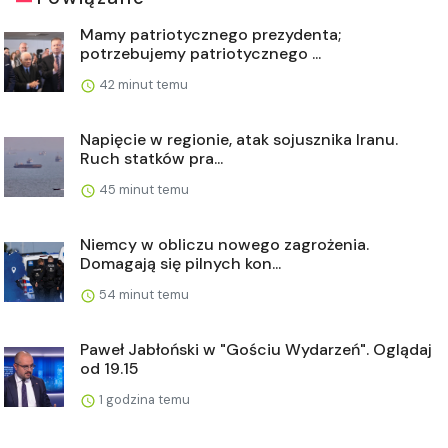
Mamy patriotycznego prezydenta;
potrzebujemy patriotycznego ...
42 minut temu
Napięcie w regionie, atak sojusznika Iranu.
Ruch statków pra...
45 minut temu
Niemcy w obliczu nowego zagrożenia.
Domagają się pilnych kon...
54 minut temu
Paweł Jabłoński w "Gościu Wydarzeń". Oglądaj
od 19.15
1 godzina temu