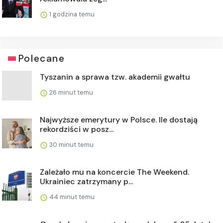
1 godzina temu
Polecane
Tyszanin a sprawa tzw. akademii gwałtu
26 minut temu
Najwyższe emerytury w Polsce. Ile dostają
rekordziści w posz...
30 minut temu
Zależało mu na koncercie The Weekend.
Ukrainiec zatrzymany p...
44 minut temu