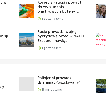
ry w
Koniec z kaucją i powrót
i
do wyrzucania
plastikowych butelek ...
1 godzina temu
Rosja prowadzi wojnę
misji
hybrydową przeciw NATO.
Eksperci mówią,...
1 godzina temu
Policjanci prowadzili
działania „Poszukiwany”
ię
19 minut temu