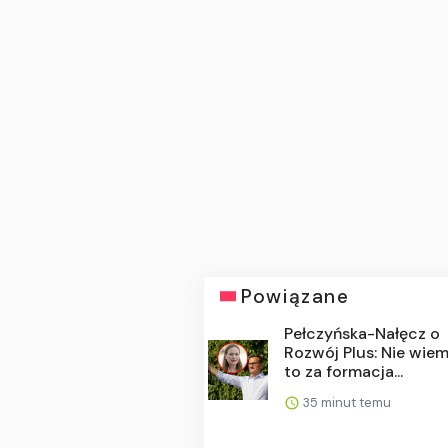
Powiązane
Pełczyńska-Nałęcz o
Rozwój Plus: Nie wiem
to za formacja...
35 minut temu