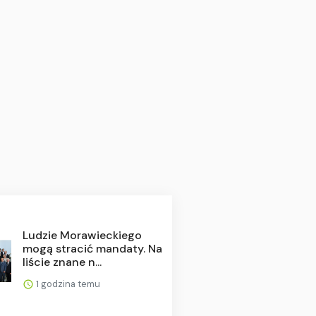
Ludzie Morawieckiego
mogą stracić mandaty. Na
liście znane n...
1 godzina temu