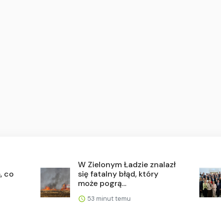
W Zielonym Ładzie znalazł
, co
się fatalny błąd, który
może pogrą...
53 minut temu