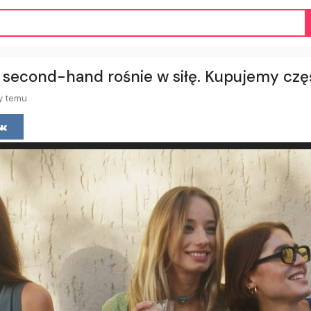
 second-hand rośnie w siłę. Kupujemy czę
y temu