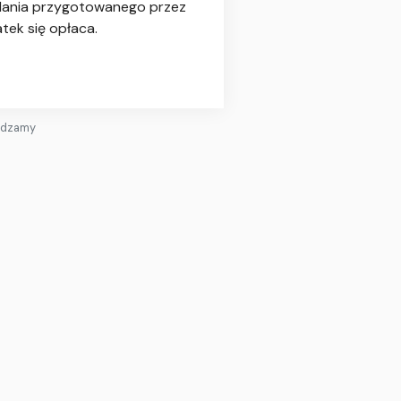
badania przygotowanego przez
tek się opłaca.
zędzamy