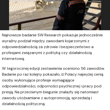
Najnowsze badanie SW Research pokazuje jednocześnie
wyraźny podział między zawodami kojarzonymi z
odpowiedzialnością za zdrowie i bezpieczeństwo a
profesjami związanymi z polityką czy działalnością
internetową.
W tegorocznej edycji zestawienia oceniono 56 zawodów.
Badanie po raz kolejny pokazało, iż Polacy najwyżej cenią
osoby wykonujące profesje wymagające
odpowiedzialności, odporności psychicznej i pracy pod
presją. Na przeciwnym biegunie znalazły się natomiast
zawody utożsamiane z autopromocją, sprzedażą i
działalnością polityczną.