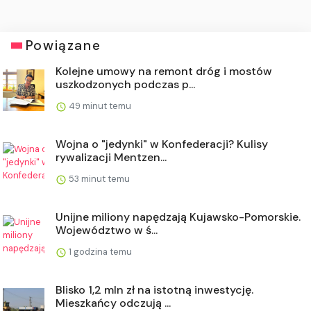
Powiązane
Kolejne umowy na remont dróg i mostów
uszkodzonych podczas p...
49 minut temu
Wojna o "jedynki" w Konfederacji? Kulisy
rywalizacji Mentzen...
53 minut temu
Unijne miliony napędzają Kujawsko-Pomorskie.
Województwo w ś...
1 godzina temu
Blisko 1,2 mln zł na istotną inwestycję.
Mieszkańcy odczują ...