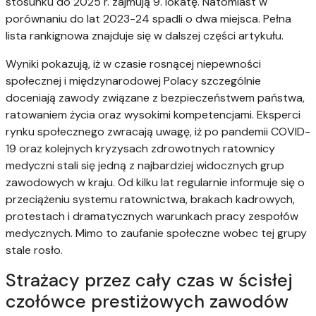
stosunku do 2025 r. zajmują 9. lokatę. Natomiast w
porównaniu do lat 2023-24 spadli o dwa miejsca. Pełna
lista rankignowa znajduje się w dalszej części artykułu.
Wyniki pokazują, iż w czasie rosnącej niepewności
społecznej i międzynarodowej Polacy szczególnie
doceniają zawody związane z bezpieczeństwem państwa,
ratowaniem życia oraz wysokimi kompetencjami. Eksperci
rynku społecznego zwracają uwagę, iż po pandemii COVID-
19 oraz kolejnych kryzysach zdrowotnych ratownicy
medyczni stali się jedną z najbardziej widocznych grup
zawodowych w kraju. Od kilku lat regularnie informuje się o
przeciążeniu systemu ratownictwa, brakach kadrowych,
protestach i dramatycznych warunkach pracy zespołów
medycznych. Mimo to zaufanie społeczne wobec tej grupy
stale rosło.
Strażacy przez cały czas w ścisłej
czołówce prestiżowych zawodów