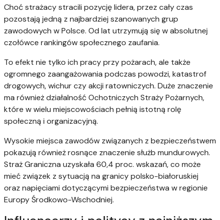
Choć strażacy stracili pozycję lidera, przez cały czas
pozostają jedną z najbardziej szanowanych grup
zawodowych w Polsce. Od lat utrzymują się w absolutnej
czołówce rankingów społecznego zaufania.
To efekt nie tylko ich pracy przy pożarach, ale także
ogromnego zaangażowania podczas powodzi, katastrof
drogowych, wichur czy akcji ratowniczych. Duże znaczenie
ma również działalność Ochotniczych Straży Pożarnych,
które w wielu miejscowościach pełnią istotną rolę
społeczną i organizacyjną.
Wysokie miejsca zawodów związanych z bezpieczeństwem
pokazują również rosnące znaczenie służb mundurowych.
Straż Graniczna uzyskała 60,4 proc. wskazań, co może
mieć związek z sytuacją na granicy polsko-białoruskiej
oraz napięciami dotyczącymi bezpieczeństwa w regionie
Europy Środkowo-Wschodniej.