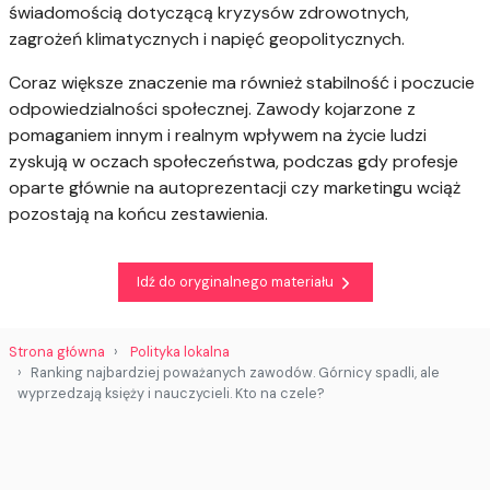
świadomością dotyczącą kryzysów zdrowotnych,
zagrożeń klimatycznych i napięć geopolitycznych.
Coraz większe znaczenie ma również stabilność i poczucie
odpowiedzialności społecznej. Zawody kojarzone z
pomaganiem innym i realnym wpływem na życie ludzi
zyskują w oczach społeczeństwa, podczas gdy profesje
oparte głównie na autoprezentacji czy marketingu wciąż
pozostają na końcu zestawienia.
Idź do oryginalnego materiału
Strona główna
Polityka lokalna
Ranking najbardziej poważanych zawodów. Górnicy spadli, ale
wyprzedzają księży i nauczycieli. Kto na czele?