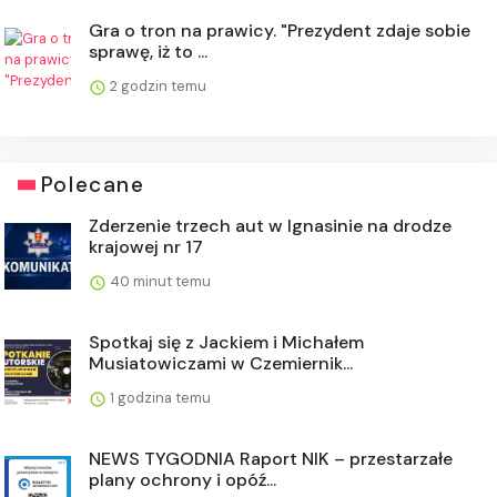
Gra o tron na prawicy. "Prezydent zdaje sobie
sprawę, iż to ...
2 godzin temu
Polecane
Zderzenie trzech aut w Ignasinie na drodze
krajowej nr 17
40 minut temu
Spotkaj się z Jackiem i Michałem
Musiatowiczami w Czemiernik...
1 godzina temu
NEWS TYGODNIA Raport NIK – przestarzałe
plany ochrony i opóź...