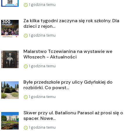
1 godzina temu
Za kilka tygodni zaczyna się rok szkolny. Dla
dzieci z rejon...
1 godzina temu
Malarstwo Tczewianina na wystawie we
Włoszech - Aktualności
1 godzina temu
Byłe przedszkole przy ulicy Gdyńskiej do
rozbiórki. Co powst...
1 godzina temu
Skwer przy ul. Batalionu Parasol aż prosi się o
spacer. Nowe...
1 godzina temu