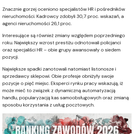
Znacznie gorzej oceniono specjalistów HR i pośredników
nieruchomości. Kadrowcy zdobyli 30,7 proc. wskazań, a
agenci nieruchomości 26,1 proc.
Interesujące są również zmiany względem poprzedniego
roku. Największy wzrost prestiżu odnotowali policjanci
oraz specjaliści HR – obie grupy awansowały o siedem
pozycji.
Największe spadki zanotowali natomiast listonosze i
sprzedawcy sklepowi. Obie profesje obniżyły swoje
pozycje o pięć miejsc. Eksperci rynku pracy wskazują, iż
może mieć to związek z dynamiczną automatyzacją
handlu, popularyzacją kas samoobsługowych oraz zmianą
sposobu korzystania z usług pocztowych.