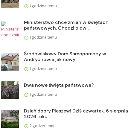
1 godzina temu
Ministerstwo chce zmian w świętach
państwowych. Chodzi o dwi...
1 godzina temu
Środowiskowy Dom Samopomocy w
Andrychowie jak nowy!
1 godzina temu
Dwa nowe święta państwowe?
1 godzina temu
Dzień dobry Pleszew! Dziś czwartek, 6 sierpnia
2026 roku
2 godzin temu