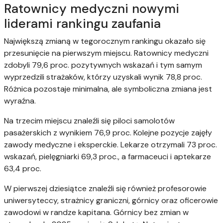
Ratownicy medyczni nowymi
liderami rankingu zaufania
Największą zmianą w tegorocznym rankingu okazało się
przesunięcie na pierwszym miejscu. Ratownicy medyczni
zdobyli 79,6 proc. pozytywnych wskazań i tym samym
wyprzedzili strażaków, którzy uzyskali wynik 78,8 proc.
Różnica pozostaje minimalna, ale symboliczna zmiana jest
wyraźna.
Na trzecim miejscu znaleźli się piloci samolotów
pasażerskich z wynikiem 76,9 proc. Kolejne pozycje zajęły
zawody medyczne i eksperckie. Lekarze otrzymali 73 proc.
wskazań, pielęgniarki 69,3 proc., a farmaceuci i aptekarze
63,4 proc.
W pierwszej dziesiątce znaleźli się również profesorowie
uniwersyteccy, strażnicy graniczni, górnicy oraz oficerowie
zawodowi w randze kapitana. Górnicy bez zmian w