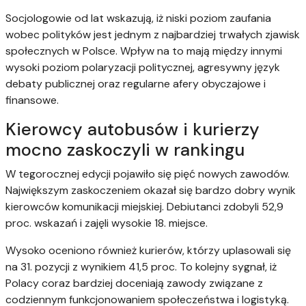
Socjologowie od lat wskazują, iż niski poziom zaufania
wobec polityków jest jednym z najbardziej trwałych zjawisk
społecznych w Polsce. Wpływ na to mają między innymi
wysoki poziom polaryzacji politycznej, agresywny język
debaty publicznej oraz regularne afery obyczajowe i
finansowe.
Kierowcy autobusów i kurierzy
mocno zaskoczyli w rankingu
W tegorocznej edycji pojawiło się pięć nowych zawodów.
Największym zaskoczeniem okazał się bardzo dobry wynik
kierowców komunikacji miejskiej. Debiutanci zdobyli 52,9
proc. wskazań i zajęli wysokie 18. miejsce.
Wysoko oceniono również kurierów, którzy uplasowali się
na 31. pozycji z wynikiem 41,5 proc. To kolejny sygnał, iż
Polacy coraz bardziej doceniają zawody związane z
codziennym funkcjonowaniem społeczeństwa i logistyką.