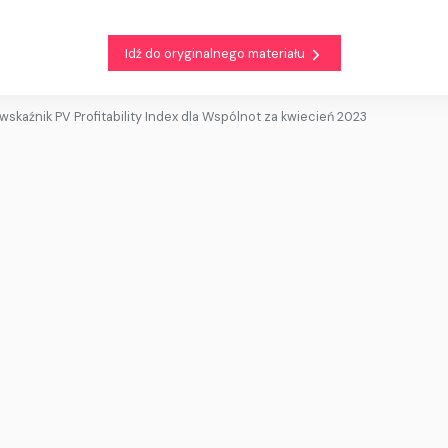
Idź do oryginalnego materiału
 wskaźnik PV Profitability Index dla Wspólnot za kwiecień 2023