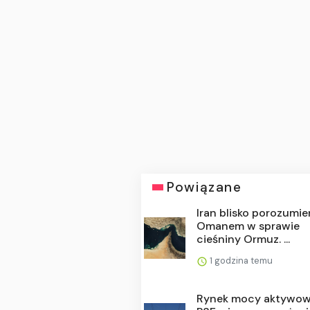
Powiązane
Iran blisko porozumie
Omanem w sprawie
cieśniny Ormuz. ...
1 godzina temu
Rynek mocy aktywow