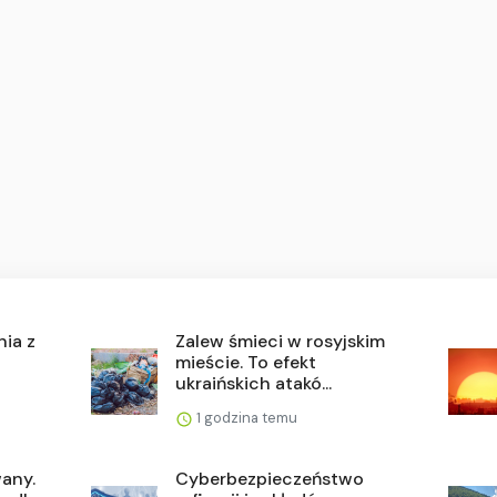
nia z
Zalew śmieci w rosyjskim
mieście. To efekt
ukraińskich atakó...
1 godzina temu
any.
Cyberbezpieczeństwo