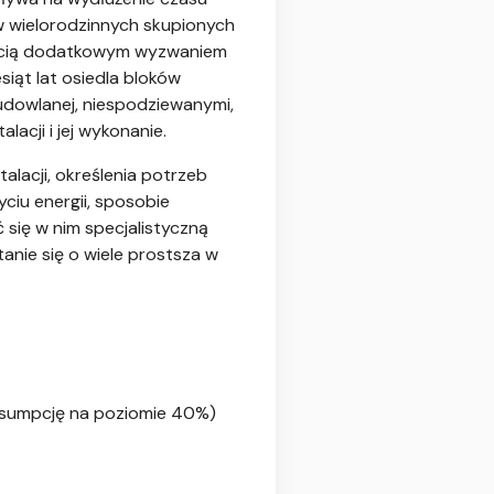
ów wielorodzinnych skupionych
ością dodatkowym wyzwaniem
siąt lat osiedla bloków
udowlanej, niespodziewanymi,
acji i jej wykonanie.
lacji, określenia potrzeb
ciu energii, sposobie
 się w nim specjalistyczną
anie się o wiele prostsza w
onsumpcję na poziomie 40%)