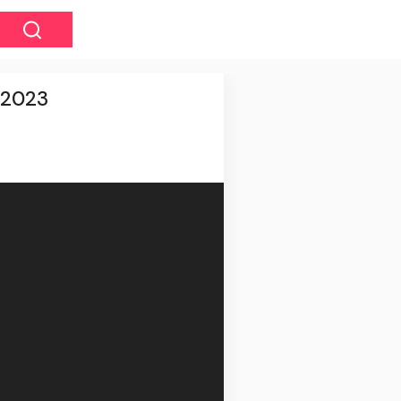
ń 2023