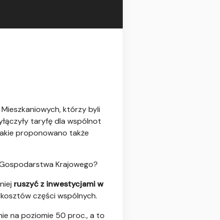
 Mieszkaniowych, którzy byli
łączyły taryfę dla wspólnot
 jakie proponowano także
k Gospodarstwa Krajowego?
niej
ruszyć z inwestycjami w
e kosztów części wspólnych.
ie na poziomie 50 proc., a to