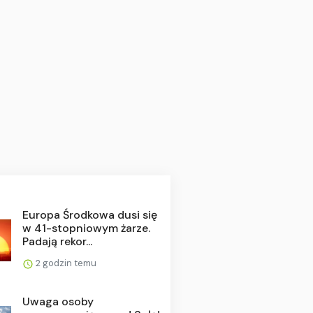
Europa Środkowa dusi się
w 41-stopniowym żarze.
Padają rekor...
2 godzin temu
Uwaga osoby