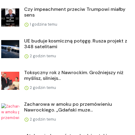
Czy impeachment przeciw Trumpowi miałby
sens
1 godzina temu
UE buduje kosmiczną potęgę. Rusza projekt z
348 satelitami
2 godzin temu
Toksyczny rok z Nawrockim. Groźniejszy niż
myślisz, silniejs...
2 godzin temu
Zacharowa w amoku po przemówieniu
Nawrockiego. „Gdański muze...
2 godzin temu