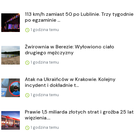
113 km/h zamiast 50 po Lublinie. Trzy tygodnie
po egzaminie ...
1 godzina temu
Żwirownia w Berezie: Wyłowiono ciało
drugiego mężczyzny
1 godzina temu
Atak na Ukraińców w Krakowie. Kolejny
incydent i dokładnie t...
1 godzina temu
Prawie 1,5 miliarda złotych strat i groźba 25 lat
więzienia....
1 godzina temu