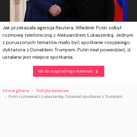
Jak przekazała agencja Reutera, Władimir Putin odbył
rozmowę telefoniczną z Aleksandrem Łukaszenką. Jednym
z poruszonych tematów miało być spotkanie rosyjskiego
dyktatora z Donaldem Trumpem. Putin miał powiedzieć, iż
ustalane jest miejsce spotkania.
Idź do oryginalnego materiału
Strona główna
Polityka światowa
Putin rozmawiał z Łukaszenką. Omawiali spotkanie z Trumpem