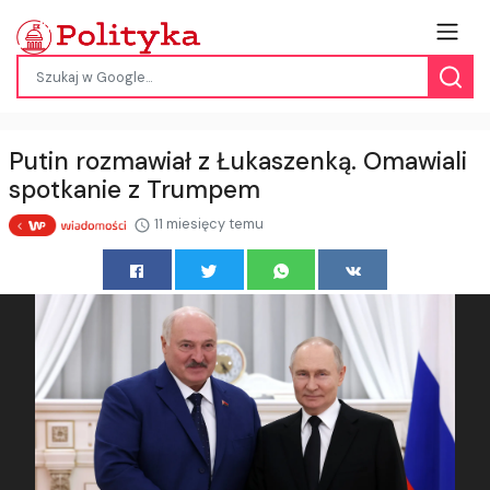
Putin rozmawiał z Łukaszenką. Omawiali
spotkanie z Trumpem
11 miesięcy temu