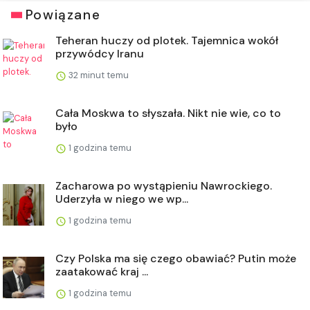
Powiązane
Teheran huczy od plotek. Tajemnica wokół
przywódcy Iranu
32 minut temu
Cała Moskwa to słyszała. Nikt nie wie, co to
było
1 godzina temu
Zacharowa po wystąpieniu Nawrockiego.
Uderzyła w niego we wp...
1 godzina temu
Czy Polska ma się czego obawiać? Putin może
zaatakować kraj ...
1 godzina temu