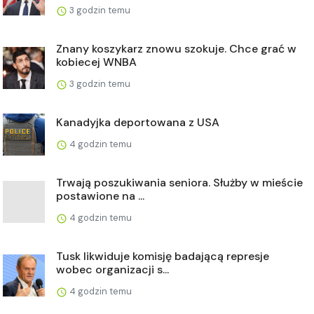
3 godzin temu
Znany koszykarz znowu szokuje. Chce grać w
kobiecej WNBA
3 godzin temu
Kanadyjka deportowana z USA
4 godzin temu
Trwają poszukiwania seniora. Służby w mieście
postawione na ...
4 godzin temu
Tusk likwiduje komisję badającą represje
wobec organizacji s...
4 godzin temu