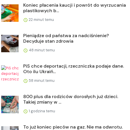
Koniec płacenia kaucji i powrót do wyrzucania
plastikowych b...
22 minut temu
Pieniądze od państwa za nadciśnienie?
Decyduje stan zdrowia
48 minut temu
PiS chce deportacji, rzeczniczka podaje dane.
Oto ilu Ukraiń...
58 minut temu
800 plus dla rodziców dorosłych już dzieci.
Takiej zmiany w ...
1 godzina temu
To już koniec pieców na gaz. Nie ma odwrotu.