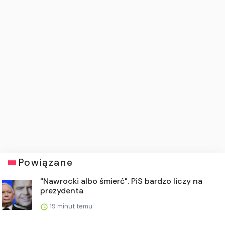
Powiązane
"Nawrocki albo śmierć". PiS bardzo liczy na
prezydenta
19 minut temu