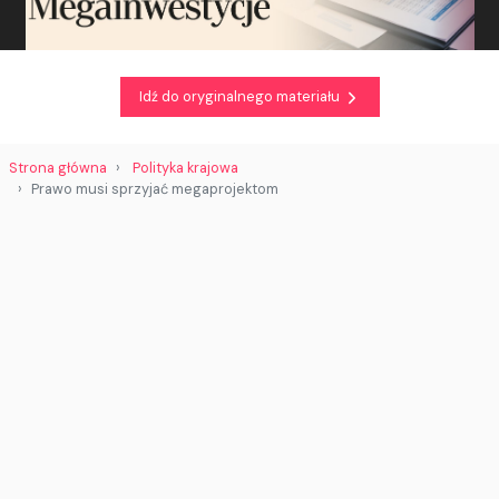
Idź do oryginalnego materiału
Strona główna
Polityka krajowa
Prawo musi sprzyjać megaprojektom