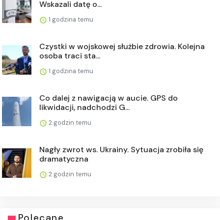
Wskazali datę o...
1 godzina temu
Czystki w wojskowej służbie zdrowia. Kolejna
osoba traci sta...
1 godzina temu
Co dalej z nawigacją w aucie. GPS do
likwidacji, nadchodzi G...
2 godzin temu
Nagły zwrot ws. Ukrainy. Sytuacja zrobiła się
dramatyczna
2 godzin temu
Polecane